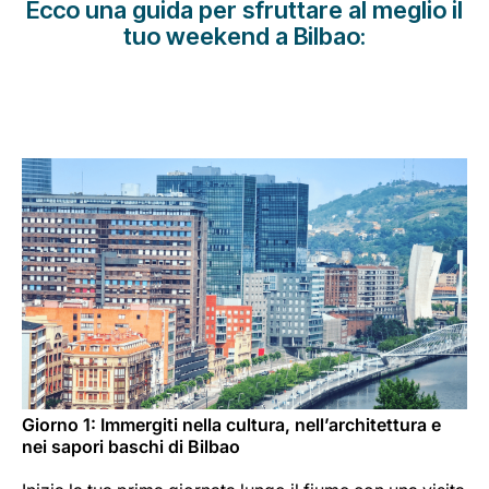
Ecco una guida per sfruttare al meglio il
Opportunità di lavoro con Luxair
tuo weekend a Bilbao:
Giorno 1: Immergiti nella cultura, nell’architettura e
nei sapori baschi di Bilbao