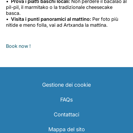
Prova i piatti baschi locali:
Non perdere il bacalao al
pil-pil, il marmitako o la tradizionale cheesecake
basca.
Visita i punti panoramici al mattino:
Per foto più
nitide e meno folla, vai ad Artxanda la mattina.
Book now !
Gestione dei cookie
FAQs
Contattaci
Mappa del sito