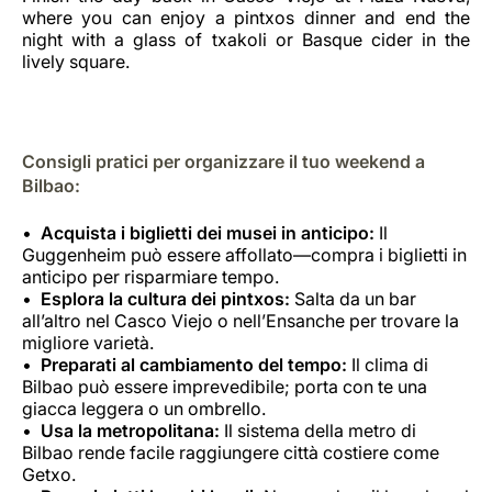
where you can enjoy a pintxos dinner and end the
night with a glass of txakoli or Basque cider in the
lively square.
Consigli pratici per organizzare il tuo weekend a
Bilbao:
Acquista i biglietti dei musei in anticipo:
Il
Guggenheim può essere affollato—compra i biglietti in
anticipo per risparmiare tempo.
Esplora la cultura dei pintxos:
Salta da un bar
all’altro nel Casco Viejo o nell’Ensanche per trovare la
migliore varietà.
Preparati al cambiamento del tempo:
Il clima di
Bilbao può essere imprevedibile; porta con te una
giacca leggera o un ombrello.
Usa la metropolitana:
Il sistema della metro di
Bilbao rende facile raggiungere città costiere come
Getxo.