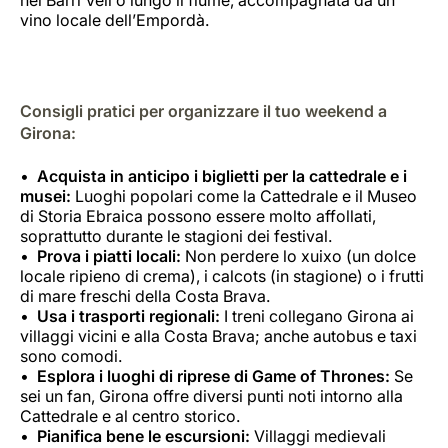
vino locale dell’Empordà.
Consigli pratici per organizzare il tuo weekend a
Girona:
Acquista in anticipo i biglietti per la cattedrale e i
musei:
Luoghi popolari come la Cattedrale e il Museo
di Storia Ebraica possono essere molto affollati,
soprattutto durante le stagioni dei festival.
Prova i piatti locali:
Non perdere lo
xuixo
(un dolce
locale ripieno di crema), i
calcots
(in stagione) o i frutti
di mare freschi della Costa Brava.
Usa i trasporti regionali:
I treni collegano Girona ai
villaggi vicini e alla Costa Brava; anche autobus e taxi
sono comodi.
Esplora i luoghi di riprese di Game of Thrones:
Se
sei un fan, Girona offre diversi punti noti intorno alla
Cattedrale e al centro storico.
Pianifica bene le escursioni:
Villaggi medievali