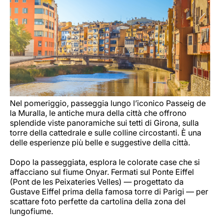
Nel pomeriggio, passeggia lungo l’iconico Passeig de
la Muralla, le antiche mura della città che offrono
splendide viste panoramiche sui tetti di Girona, sulla
torre della cattedrale e sulle colline circostanti. È una
delle esperienze più belle e suggestive della città.
Dopo la passeggiata, esplora le colorate case che si
affacciano sul fiume Onyar. Fermati sul Ponte Eiffel
(Pont de les Peixateries Velles) — progettato da
Gustave Eiffel prima della famosa torre di Parigi — per
scattare foto perfette da cartolina della zona del
lungofiume.