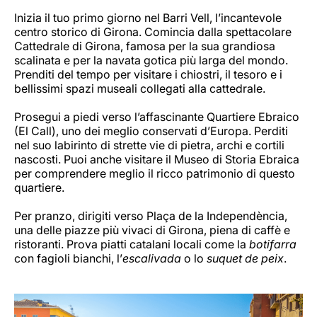
Inizia il tuo primo giorno nel Barri Vell, l’incantevole
centro storico di Girona. Comincia dalla spettacolare
Cattedrale di Girona, famosa per la sua grandiosa
scalinata e per la navata gotica più larga del mondo.
Prenditi del tempo per visitare i chiostri, il tesoro e i
bellissimi spazi museali collegati alla cattedrale.
Prosegui a piedi verso l’affascinante Quartiere Ebraico
(El Call), uno dei meglio conservati d’Europa. Perditi
nel suo labirinto di strette vie di pietra, archi e cortili
nascosti. Puoi anche visitare il Museo di Storia Ebraica
per comprendere meglio il ricco patrimonio di questo
quartiere.
Per pranzo, dirigiti verso Plaça de la Independència,
una delle piazze più vivaci di Girona, piena di caffè e
ristoranti. Prova piatti catalani locali come la
botifarra
con fagioli bianchi, l’
escalivada
o lo
suquet de peix
.