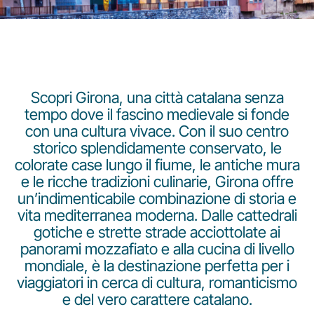
Scopri Girona, una città catalana senza
tempo dove il fascino medievale si fonde
Gruppo Luxair
con una cultura vivace. Con il suo centro
storico splendidamente conservato, le
colorate case lungo il fiume, le antiche mura
e le ricche tradizioni culinarie, Girona offre
un’indimenticabile combinazione di storia e
vita mediterranea moderna. Dalle cattedrali
gotiche e strette strade acciottolate ai
panorami mozzafiato e alla cucina di livello
mondiale, è la destinazione perfetta per i
viaggiatori in cerca di cultura, romanticismo
e del vero carattere catalano.