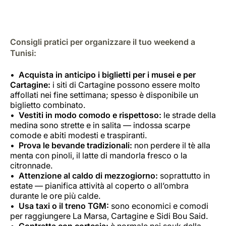
Consigli pratici per organizzare il tuo weekend a
Tunisi:
Acquista in anticipo i biglietti per i musei e per
Cartagine:
i siti di Cartagine possono essere molto
affollati nei fine settimana; spesso è disponibile un
biglietto combinato.
Vestiti in modo comodo e rispettoso:
le strade della
medina sono strette e in salita — indossa scarpe
comode e abiti modesti e traspiranti.
Prova le bevande tradizionali:
non perdere il tè alla
menta con pinoli, il latte di mandorla fresco o la
citronnade.
Attenzione al caldo di mezzogiorno:
soprattutto in
estate — pianifica attività al coperto o all’ombra
durante le ore più calde.
Usa taxi o il treno TGM:
sono economici e comodi
per raggiungere La Marsa, Cartagine e Sidi Bou Said.
Contratta con cortesia:
è normale nei souk della