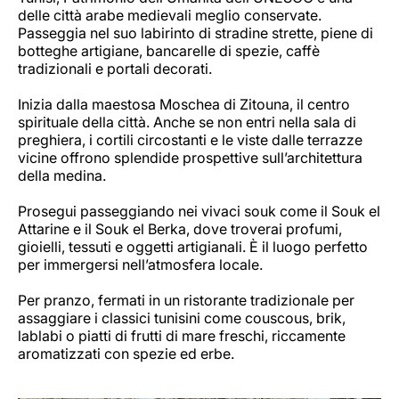
delle città arabe medievali meglio conservate.
Passeggia nel suo labirinto di stradine strette, piene di
botteghe artigiane, bancarelle di spezie, caffè
tradizionali e portali decorati.
Inizia dalla maestosa Moschea di Zitouna, il centro
spirituale della città. Anche se non entri nella sala di
preghiera, i cortili circostanti e le viste dalle terrazze
vicine offrono splendide prospettive sull’architettura
della medina.
Prosegui passeggiando nei vivaci souk come il Souk el
Attarine e il Souk el Berka, dove troverai profumi,
gioielli, tessuti e oggetti artigianali. È il luogo perfetto
per immergersi nell’atmosfera locale.
Per pranzo, fermati in un ristorante tradizionale per
assaggiare i classici tunisini come couscous, brik,
lablabi o piatti di frutti di mare freschi, riccamente
aromatizzati con spezie ed erbe.