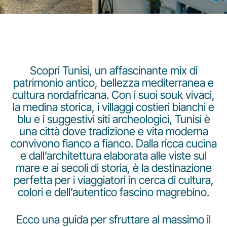
Scopri Tunisi, un affascinante mix di
patrimonio antico, bellezza mediterranea e
Gruppo Luxair
cultura nordafricana. Con i suoi souk vivaci,
la medina storica, i villaggi costieri bianchi e
blu e i suggestivi siti archeologici, Tunisi è
una città dove tradizione e vita moderna
convivono fianco a fianco. Dalla ricca cucina
e dall’architettura elaborata alle viste sul
mare e ai secoli di storia, è la destinazione
perfetta per i viaggiatori in cerca di cultura,
colori e dell’autentico fascino magrebino.
Ecco una guida per sfruttare al massimo il