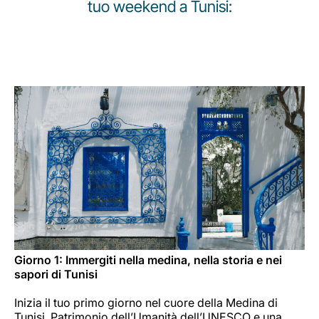
tuo weekend a Tunisi:
Opportunità di lavoro con Luxair
Giorno 1: Immergiti nella medina, nella storia e nei
sapori di Tunisi
Inizia il tuo primo giorno nel cuore della Medina di
Tunisi, Patrimonio dell’Umanità dell’UNESCO e una