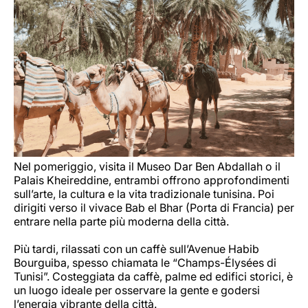
Nel pomeriggio, visita il Museo Dar Ben Abdallah o il
Palais Kheireddine, entrambi offrono approfondimenti
sull’arte, la cultura e la vita tradizionale tunisina. Poi
dirigiti verso il vivace Bab el Bhar (Porta di Francia) per
entrare nella parte più moderna della città.
Più tardi, rilassati con un caffè sull’Avenue Habib
Bourguiba, spesso chiamata le “Champs-Élysées di
Tunisi”. Costeggiata da caffè, palme ed edifici storici, è
un luogo ideale per osservare la gente e godersi
l’energia vibrante della città.