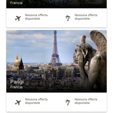
Francia
Nessuna offerta
Nessuna offerta
disponibile
disponibile
Parigi
Francia
Nessuna offerta
Nessuna offerta
disponibile
disponibile