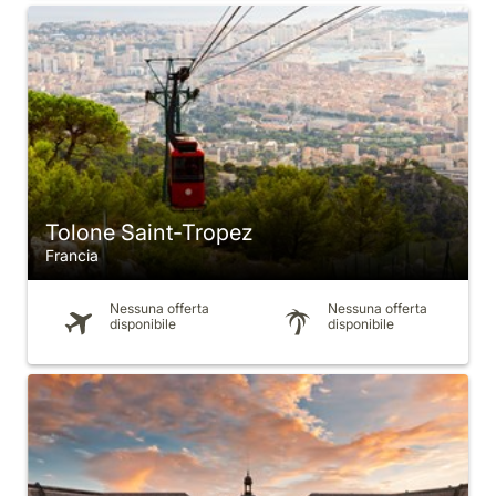
Tolone Saint-Tropez
Francia
Nessuna offerta
Nessuna offerta
disponibile
disponibile