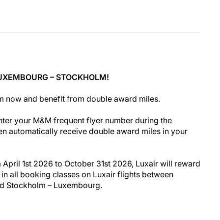
LUXEMBOURG – STOCKHOLM!
lm now and benefit from double award miles.
nter your M&M frequent flyer number during the
en automatically receive double award miles in your
 April 1st 2026 to October 31st 2026, Luxair will reward
in all booking classes on Luxair flights between
d Stockholm – Luxembourg.