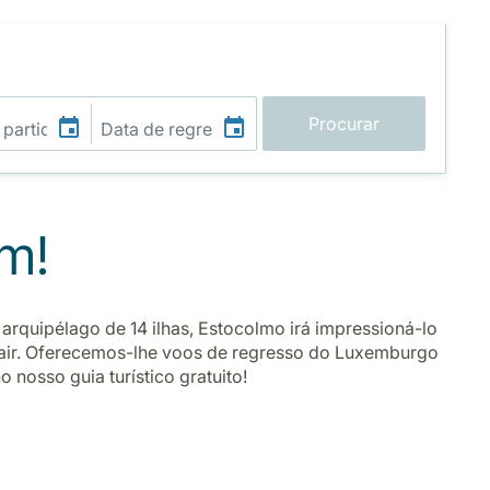
Procurar
lm!
arquipélago de 14 ilhas, Estocolmo irá impressioná-lo
uxair. Oferecemos-lhe voos de regresso do Luxemburgo
nosso guia turístico gratuito!