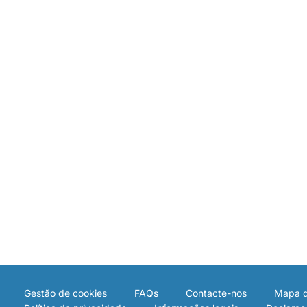
Gestão de cookies
FAQs
Contacte-nos
Mapa d