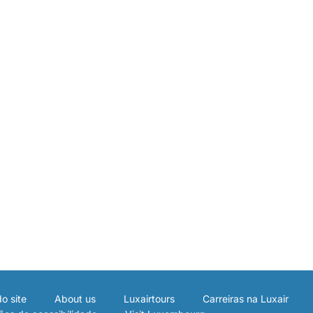
o site
About us
Luxairtours
Carreiras na Luxair