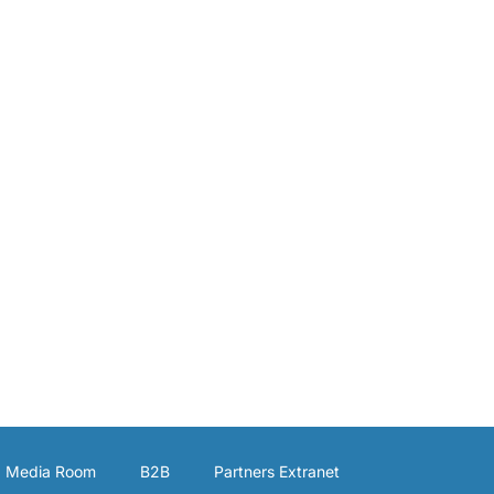
Media Room
B2B
Partners Extranet