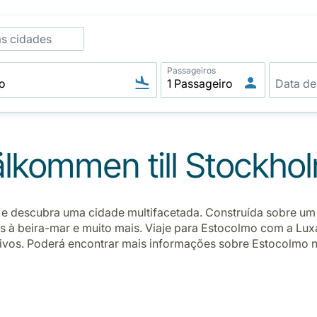
as cidades
Passageiros
lkommen till Stockho
 e descubra uma cidade multifacetada. Construída sobre um 
as à beira-mar e muito mais. Viaje para Estocolmo com a L
ivos. Poderá encontrar mais informações sobre Estocolmo no 