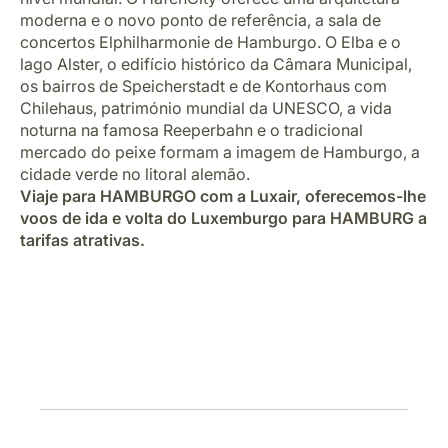
Carreiras na Luxair
moderna e o novo ponto de referência, a sala de
concertos Elphilharmonie de Hamburgo. O Elba e o
lago Alster, o edifício histórico da Câmara Municipal,
os bairros de Speicherstadt e de Kontorhaus com
Chilehaus, património mundial da UNESCO, a vida
noturna na famosa Reeperbahn e o tradicional
mercado do peixe formam a imagem de Hamburgo, a
cidade verde no litoral alemão.
Viaje para HAMBURGO com a Luxair, oferecemos-lhe
voos de ida e volta do Luxemburgo para HAMBURG a
tarifas atrativas.