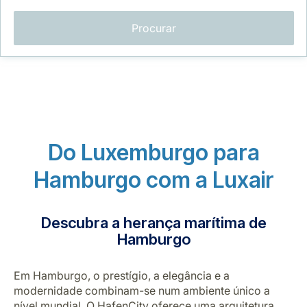
Procurar
LuxairGroup
Do Luxemburgo para
Hamburgo com a Luxair
Descubra a herança marítima de
Hamburgo
Em Hamburgo, o prestígio, a elegância e a
modernidade combinam-se num ambiente único a
nível mundial. O HafenCity oferece uma arquitetura