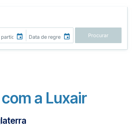
Procurar
com a Luxair
laterra