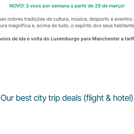
NOVO! 3 voos por semana a partir de 29 de março!
as nobres tradições de cultura, música, desporto e eventos d
tetura magnífica e, acima de tudo, o espírito dos seus habita
voos de ida e volta do Luxemburgo para Manchester a tarifa
Our best city trip deals (flight & hotel)