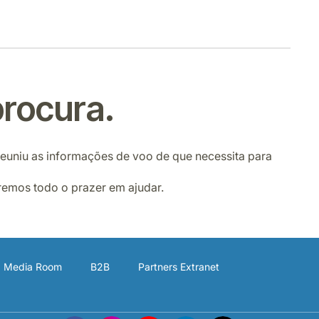
rocura.
 reuniu as informações de voo de que necessita para
remos todo o prazer em ajudar.
Media Room
B2B
Partners Extranet