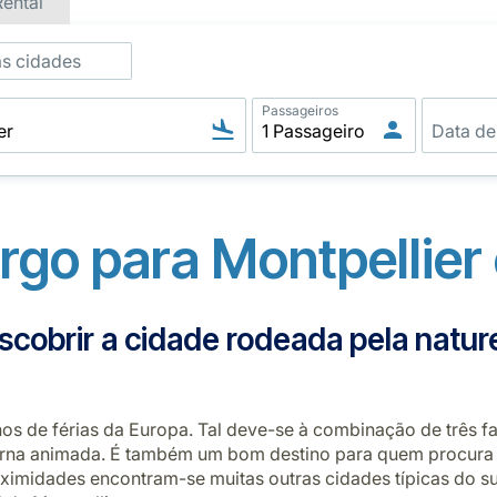
Rental
as cidades
Passageiros
go para Montpellier 
scobrir a cidade rodeada pela natur
nos de férias da Europa. Tal deve-se à combinação de três f
turna animada. É também um bom destino para quem procura 
ximidades encontram-se muitas outras cidades típicas do sul