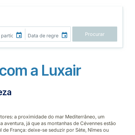
Procurar
com a Luxair
eza
atores: a proximidade do mar Mediterrâneo, um
a aventura, já que as montanhas de Cévennes estão
 de França: deixe-se seduzir por Sète, Nîmes ou