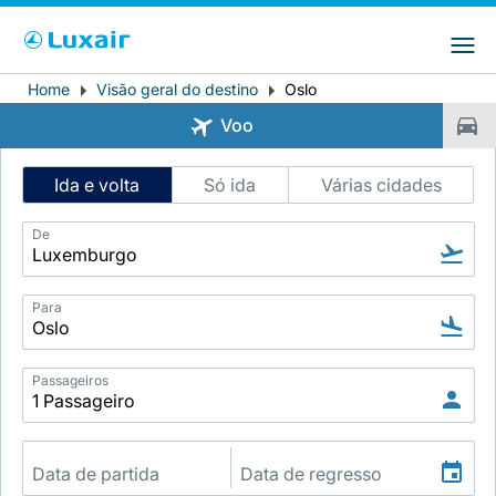
Choose your preferred country and
Sites do LuxairGroup
language
Home
Visão geral do destino
Oslo
Breadcrumb
País de residência
Preferred language
Voo
Português
Intelligent
Ida e volta
Só ida
Várias cidades
Flight
Search
De
Para
LuxairTours
Passageiros