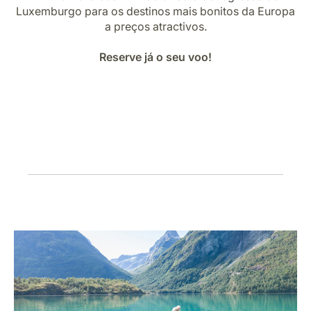
Carreiras na Luxair
Luxemburgo para os destinos mais bonitos da Europa
a preços atractivos.
Reserve já o seu voo!