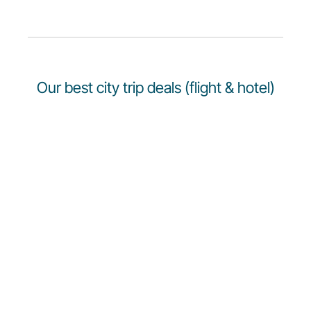
Carreiras na Luxair
Our best city trip deals (flight & hotel)