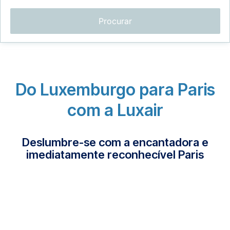
Procurar
Do Luxemburgo para Paris
LuxairGroup
com a Luxair
Deslumbre-se com a encantadora e
imediatamente reconhecível Paris