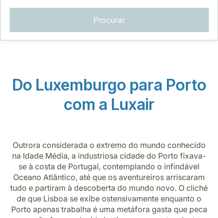
Procurar
Do Luxemburgo para Porto
LuxairGroup
com a Luxair
Outrora considerada o extremo do mundo conhecido
na Idade Média, a industriosa cidade do Porto fixava-
se à costa de Portugal, contemplando o infindável
Oceano Atlântico, até que os aventureiros arriscaram
tudo e partiram à descoberta do mundo novo. O cliché
de que Lisboa se exibe ostensivamente enquanto o
Porto apenas trabalha é uma metáfora gasta que peca