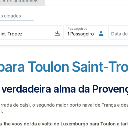
uer de automóveis
as cidades
Passageiros
ara Toulon Saint-Tro
 verdadeira alma da Proven
rada de cais), o segundo maior porto naval de França e dest
l.
-lhe voos de ida e volta do Luxemburgo para Toulon a tari