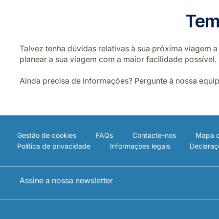
Tem
Talvez tenha dúvidas relativas à sua próxima viagem a
planear a sua viagem com a maior facilidade possível.
Ainda precisa de informações? Pergunte à nossa equipa
Gestão de cookies
FAQs
Contacte-nos
Mapa d
Política de privacidade
Informações legais
Declaraç
Assine a nossa newsletter