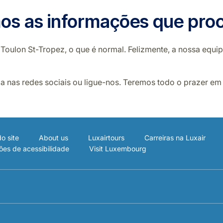
os as informações que proc
 Toulon St-Tropez, o que é normal. Felizmente, a nossa equi
 nas redes sociais ou ligue-nos. Teremos todo o prazer em 
o site
About us
Luxairtours
Carreiras na Luxair
ões de acessibilidade
Visit Luxembourg