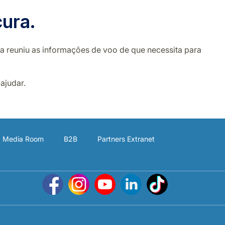
ura.
pa reuniu as informações de voo de que necessita para
ajudar.
Media Room
B2B
Partners Extranet