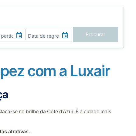
Procurar
pez com a Luxair
ça
aca-se no brilho da Côte d’Azur. É a cidade mais
fas atrativas.