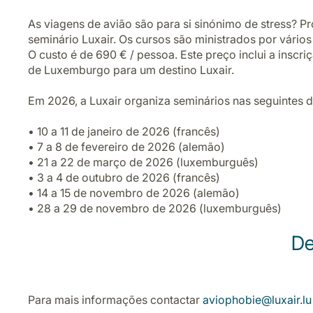
As viagens de avião são para si sinónimo de stress?
seminário Luxair. Os cursos são ministrados por vári
O custo é de 690 € / pessoa. Este preço inclui a insc
de Luxemburgo para um destino Luxair.
Em 2026, a Luxair organiza seminários nas seguintes d
• 10 a 11 de janeiro de 2026 (francês)
• 7 a 8 de fevereiro de 2026 (alemão)
• 21 a 22 de março de 2026 (luxemburguês)
• 3 a 4 de outubro de 2026 (francês)
• 14 a 15 de novembro de 2026 (alemão)
• 28 a 29 de novembro de 2026 (luxemburguês)
De
Para mais informações contactar
aviophobie@luxair.lu