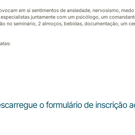
 Provocam em si sentimentos de ansiedade, nervosismo, med
os especialistas juntamente com um psicólogo, um comandant
rição no seminário, 2 almoços, bebidas, documentação, um ce
atas:
scarregue o formulário de inscrição a