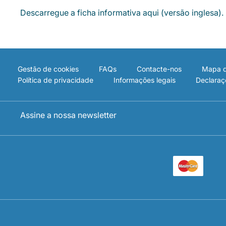
Descarregue a ficha informativa aqui (versão inglesa).
Gestão de cookies
FAQs
Contacte-nos
Mapa d
Política de privacidade
Informações legais
Declaraç
Assine a nossa newsletter