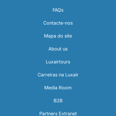
Carreiras na Luxair
FAQs
Contacte-nos
Mapa do site
About us
Luxairtours
Carreiras na Luxair
Media Room
B2B
Partners Extranet