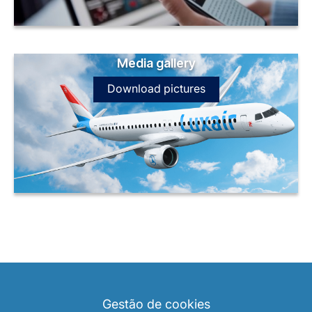
Media gallery
Download pictures
LuxairGroup
Gestão de cookies