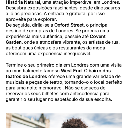
História Natural
, uma atração imperdível em Londres.
Descubra exposições fascinantes, desde dinossauros
a jóias preciosas. A entrada é gratuita, por isso
aproveite para explorar.
De seguida, dirija-se a
Oxford Street
, o principal
destino de compras de Londres. Se procura uma
experiência mais autêntica, passeie até
Covent
Garden
, onde a atmosfera vibrante, os artistas de rua,
as boutiques únicas e os restaurantes da moda
oferecem uma experiência inesquecível.
Termine o seu primeiro dia em Londres com uma visita
ao mundialmente famoso
West End
. O
bairro dos
teatros de Londres
oferece uma grande variedade de
musicais e peças de teatro, tornando-o o local perfeito
para uma noite memorável. Não se esqueça de
reservar os seus bilhetes com antecedência para
garantir o seu lugar no espetáculo da sua escolha.