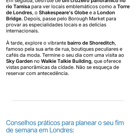
Em seguida, desfrute de
um cruzeiro panorâmico no
rio Tamisa
para ver locais emblemáticos como a
Torre
de Londres
, o
Shakespeare's Globe
e a
London
Bridge.
Depois, passe pelo Borough Market para
provar as especialidades locais e as delícias
internacionais.
À tarde, explore o vibrante
bairro de Shoreditch
,
famoso pela sua arte de rua, boutiques peculiares e
cafés da moda. Termine o seu dia com uma visita ao
Sky Garden
no
Walkie Talkie Building
, que oferece
vistas panorâmicas da cidade. Não se esqueça de
reservar com antecedência.
Conselhos práticos para planear o seu fim
de semana em Londres: