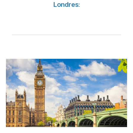
Carreiras na Luxair
Londres: