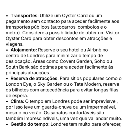
Transportes
: Utilize um Oyster Card ou um
pagamento sem contacto para aceder facilmente aos
transportes públicos (autocarros, comboios e o
metro). Considere a possibilidade de obter um Visitor
Oyster Card para obter descontos em atracções e
viagens.
Alojamento
: Reserve o seu hotel ou Airbnb no
centro de Londres para minimizar o tempo de
deslocação. Áreas como Covent Garden, Soho ou
South Bank são óptimas para aceder facilmente às
principais atracções.
Reserva de atracções
: Para sítios populares como o
London Eye, o Sky Garden ou o Tate Modern, reserve
os bilhetes com antecedência para evitar longas filas
de espera.
Clima
: O tempo em Londres pode ser imprevisível,
por isso leve um guarda-chuva ou um impermeável,
mesmo no verão. Os sapatos confortáveis são
também imprescindíveis, uma vez que vai andar muito.
Gestão do tempo
: Londres tem muito para oferecer,