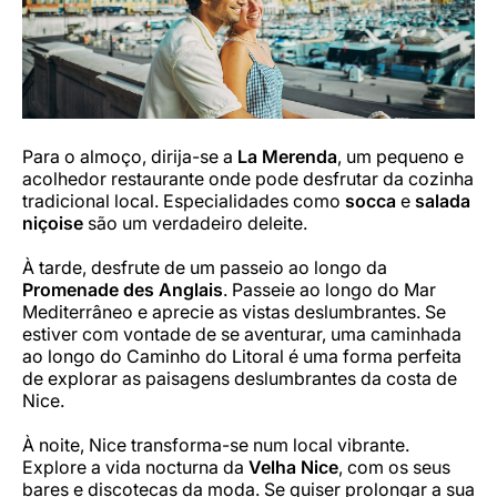
Para o almoço, dirija-se a
La Merenda
, um pequeno e
acolhedor restaurante onde pode desfrutar da cozinha
tradicional local. Especialidades como
socca
e
salada
niçoise
são um verdadeiro deleite.
À tarde, desfrute de um passeio ao longo da
Promenade des Anglais
. Passeie ao longo do Mar
Mediterrâneo e aprecie as vistas deslumbrantes. Se
estiver com vontade de se aventurar, uma caminhada
ao longo do Caminho do Litoral é uma forma perfeita
de explorar as paisagens deslumbrantes da costa de
Nice.
À noite, Nice transforma-se num local vibrante.
Explore a vida nocturna da
Velha Nice
, com os seus
bares e discotecas da moda. Se quiser prolongar a sua