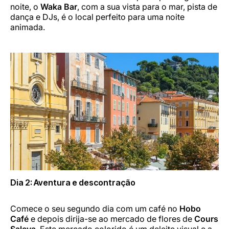
noite, o
Waka Bar
, com a sua vista para o mar, pista de
dança e DJs, é o local perfeito para uma noite
animada.
Dia 2: Aventura e descontração
Comece o seu segundo dia com um café no
Hobo
Café
e depois dirija-se ao mercado de flores de
Cours
Saleya
. Este mercado colorido é um deleite visual e a