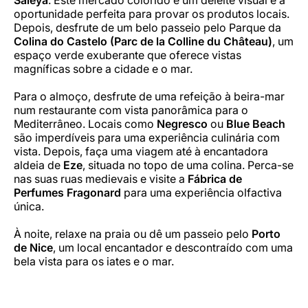
oportunidade perfeita para provar os produtos locais.
Depois, desfrute de um belo passeio pelo Parque da
Colina do Castelo (Parc de la Colline du Château)
, um
espaço verde exuberante que oferece vistas
magníficas sobre a cidade e o mar.
Para o almoço, desfrute de uma refeição à beira-mar
num restaurante com vista panorâmica para o
Mediterrâneo. Locais como
Negresco
ou
Blue Beach
são imperdíveis para uma experiência culinária com
vista. Depois, faça uma viagem até à encantadora
aldeia de
Eze
, situada no topo de uma colina. Perca-se
nas suas ruas medievais e visite a
Fábrica de
Perfumes Fragonard
para uma experiência olfactiva
única.
À noite, relaxe na praia ou dê um passeio pelo
Porto
de Nice
, um local encantador e descontraído com uma
bela vista para os iates e o mar.