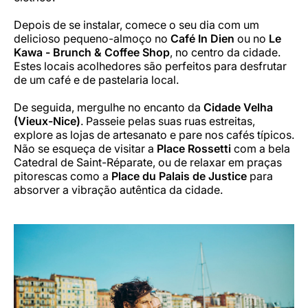
Depois de se instalar, comece o seu dia com um
delicioso pequeno-almoço no
Café In Dien
ou no
Le
Kawa - Brunch & Coffee Shop
, no centro da cidade.
Estes locais acolhedores são perfeitos para desfrutar
de um café e de pastelaria local.
De seguida, mergulhe no encanto da
Cidade Velha
(Vieux-Nice)
. Passeie pelas suas ruas estreitas,
explore as lojas de artesanato e pare nos cafés típicos.
Não se esqueça de visitar a
Place Rossetti
com a bela
Catedral de Saint-Réparate, ou de relaxar em praças
pitorescas como a
Place du Palais de Justice
para
absorver a vibração autêntica da cidade.