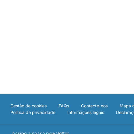
Gestão de cookies
FAQs
Contacte-nos
Mapa d
Política de privacidade
Informações legais
Declaraç
Assine a nossa newsletter