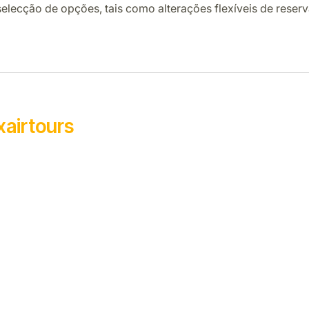
elecção de opções, tais como alterações flexíveis de reser
xairtours