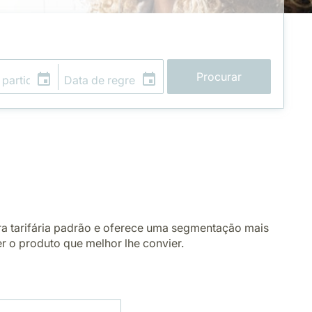
Procurar
ura tarifária padrão e oferece uma segmentação mais
her o produto que melhor lhe convier.