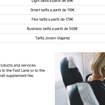
Light tarifa a partir de 89€
Smart tarifa a partir de 119€
Flex tarifa a partir de 179€
Business tarifa a partir de 559€
Tarifa Jovem Viajante
products and services
to the Fast Lane or to the
mall supplement fee.