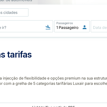
as cidades
Passageiros
 tarifas
a injecção de flexibilidade e opções premium na sua estrut
ior com a grelha de 5 categorias tarifárias Luxair para escol