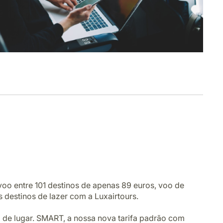
voo entre 101 destinos de apenas 89 euros, voo de
s destinos de lazer com a Luxairtours.
a de lugar. SMART, a nossa nova tarifa padrão com