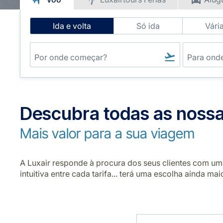
Intelligent
Ida e volta
Só ida
Vári
Flight
Search
Descubra todas as nossas
Mais valor para a sua viagem
A Luxair responde à procura dos seus clientes com um
intuitiva entre cada tarifa... terá uma escolha ainda ma