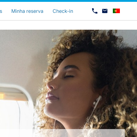
uage
s
Minha reserva
Check-in
Carreiras na Luxair