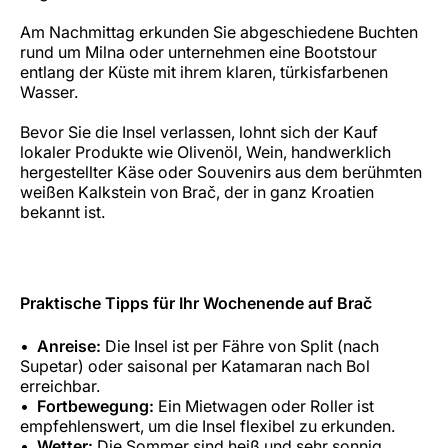
Am Nachmittag erkunden Sie abgeschiedene Buchten
rund um Milna oder unternehmen eine Bootstour
entlang der Küste mit ihrem klaren, türkisfarbenen
Wasser.
Bevor Sie die Insel verlassen, lohnt sich der Kauf
lokaler Produkte wie Olivenöl, Wein, handwerklich
hergestellter Käse oder Souvenirs aus dem berühmten
weißen Kalkstein von Brač, der in ganz Kroatien
bekannt ist.
Praktische Tipps für Ihr Wochenende auf Brač
Anreise:
Die Insel ist per Fähre von Split (nach
Supetar) oder saisonal per Katamaran nach Bol
erreichbar.
Fortbewegung:
Ein Mietwagen oder Roller ist
empfehlenswert, um die Insel flexibel zu erkunden.
Wetter:
Die Sommer sind heiß und sehr sonnig.