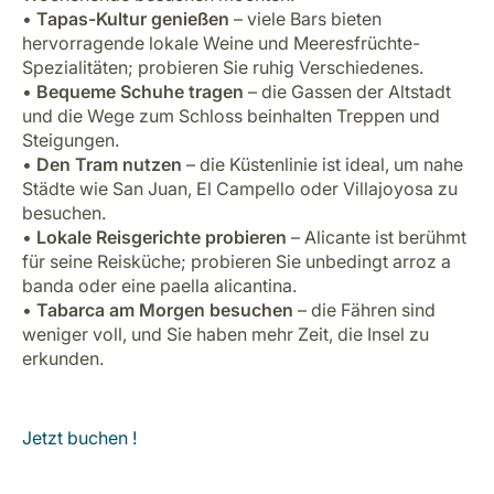
•
Tapas-Kultur genießen
– viele Bars bieten
hervorragende lokale Weine und Meeresfrüchte-
Spezialitäten; probieren Sie ruhig Verschiedenes.
•
Bequeme Schuhe tragen
– die Gassen der Altstadt
und die Wege zum Schloss beinhalten Treppen und
Steigungen.
•
Den Tram nutzen
– die Küstenlinie ist ideal, um nahe
Städte wie San Juan, El Campello oder Villajoyosa zu
besuchen.
•
Lokale Reisgerichte probieren
– Alicante ist berühmt
für seine Reisküche; probieren Sie unbedingt
arroz a
banda
oder eine
paella alicantina
.
•
Tabarca am Morgen besuchen
– die Fähren sind
weniger voll, und Sie haben mehr Zeit, die Insel zu
erkunden.
Jetzt buchen !