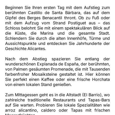
Beginnen Sie Ihren ersten Tag mit dem Aufstieg zum
berühmten Castillo de Santa Bárbara, das auf dem
Gipfel des Berges Benacantil thront. Ob zu Fuß oder
mit dem Aufzug vom Strand Postiguet aus – das
Schloss belohnt Sie mit einem spektakulären Blick auf
die Küste, die Marina und die gesamte Stadt.
Schlendern Sie durch die alten Innenhöfe, Türme und
Aussichtspunkte und entdecken Sie Jahrhunderte der
Geschichte Alicantes.
Nach dem Abstieg spazieren Sie entlang der
wunderschönen Explanada de España, der berühmten,
von Palmen gesäumten Promenade, die mit Tausenden
farbenfroher Mosaiksteine gestaltet ist. Hier können
Sie perfekt einen Kaffee oder eine frische Horchata
von einem lokalen Stand genießen.
Zum Mittagessen geht es in die Altstadt (El Barrio), wo
zahlreiche traditionelle Restaurants und Tapas-Bars
auf Sie warten. Probieren Sie lokale Spezialitäten wie
arroz alicantino
,
caldero
oder Tapas mit frischen