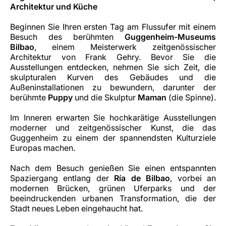
Architektur und Küche
Beginnen Sie Ihren ersten Tag am Flussufer mit einem
Besuch des berühmten
Guggenheim-Museums
Bilbao
, einem Meisterwerk zeitgenössischer
Architektur von Frank Gehry. Bevor Sie die
Ausstellungen entdecken, nehmen Sie sich Zeit, die
skulpturalen Kurven des Gebäudes und die
Außeninstallationen zu bewundern, darunter der
berühmte
Puppy
und die Skulptur
Maman
(die Spinne).
Im Inneren erwarten Sie hochkarätige Ausstellungen
moderner und zeitgenössischer Kunst, die das
Guggenheim zu einem der spannendsten Kulturziele
Europas machen.
Nach dem Besuch genießen Sie einen entspannten
Spaziergang entlang der
Ría de Bilbao
, vorbei an
modernen Brücken, grünen Uferparks und der
beeindruckenden urbanen Transformation, die der
Stadt neues Leben eingehaucht hat.