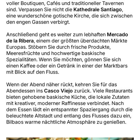
voller Boutiquen, Cafés und traditioneller Tavernen
sind. Verpassen Sie nicht die
Kathedrale Santiago
,
eine wunderschöne gotische Kirche, die sich zwischen
den engen Gassen verbirgt.
Anschließend geht es weiter zum lebhaften
Mercado
de la Ribera
, einem der größten überdachten Märkte
Europas. Stöbern Sie durch frische Produkte,
Meeresfrüchte und hochwertige baskische
Spezialitäten. Wenn Sie möchten, gönnen Sie sich
einen Kaffee oder ein Getränk in einer der Marktbars
mit Blick auf den Fluss.
Wenn der Abend näher rückt, kehren Sie für das
Abendessen ins
Casco Viejo
zurück. Viele Restaurants
bieten gehobene baskische Küche, die lokale Zutaten
mit kreativer, moderner Raffinesse verbindet. Nach
dem Essen lädt ein entspannter Spaziergang durch die
beleuchtete Altstadt und entlang des Flusses dazu ein,
Bilbaos warme nächtliche Atmosphäre zu genießen.