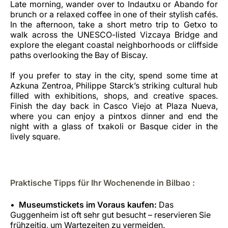
Late morning, wander over to Indautxu or Abando for
brunch or a relaxed coffee in one of their stylish cafés.
In the afternoon, take a short metro trip to Getxo to
walk across the UNESCO-listed Vizcaya Bridge and
explore the elegant coastal neighborhoods or cliffside
paths overlooking the Bay of Biscay.
If you prefer to stay in the city, spend some time at
Azkuna Zentroa, Philippe Starck’s striking cultural hub
filled with exhibitions, shops, and creative spaces.
Finish the day back in Casco Viejo at Plaza Nueva,
where you can enjoy a pintxos dinner and end the
night with a glass of txakoli or Basque cider in the
lively square.
Praktische Tipps für Ihr Wochenende in Bilbao :
Museums­tickets im Voraus kaufen:
Das
Guggenheim ist oft sehr gut besucht – reservieren Sie
frühzeitig, um Wartezeiten zu vermeiden.