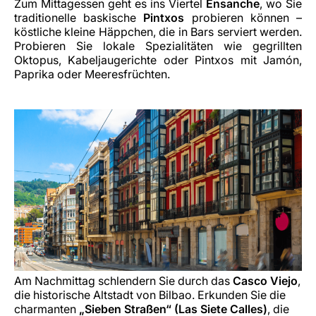
Zum Mittagessen geht es ins Viertel
Ensanche
, wo Sie
traditionelle baskische
Pintxos
probieren können –
köstliche kleine Häppchen, die in Bars serviert werden.
Probieren Sie lokale Spezialitäten wie gegrillten
Oktopus, Kabeljaugerichte oder Pintxos mit Jamón,
Paprika oder Meeresfrüchten.
Am Nachmittag schlendern Sie durch das
Casco Viejo
,
die historische Altstadt von Bilbao. Erkunden Sie die
charmanten
„Sieben Straßen“ (Las Siete Calles)
, die