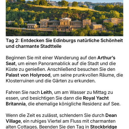
Tag 2: Entdecken Sie Edinburgs natürliche Schönheit
und charmante Stadtteile
Beginnen Sie mit einer Wanderung auf den
Arthur’s
Seat
, um einen Panoramablick auf die Stadt und die
Küste zu genießen. Anschließend besuchen Sie den
Palast von Holyrood
, um seine prunkvollen Räume, die
Klosterruinen und die Gärten zu erkunden.
Fahren Sie nach
Leith
, um am Wasser zu Mittag zu
essen, und besichtigen Sie dann die
Royal Yacht
Britannia
, die ehemalige königliche Residenz auf See.
Wenn die Zeit es zulässt, schlendern Sie durch
Dean
Village
, ein ruhiges Viertel am Fluss mit charmanten
alten Cottages. Beenden Sie den Tag in
Stockbridge