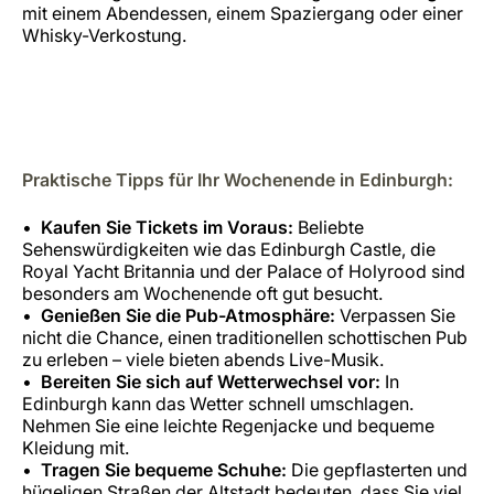
mit einem Abendessen, einem Spaziergang oder einer
Whisky-Verkostung.
Praktische Tipps für Ihr Wochenende in Edinburgh:
Kaufen Sie Tickets im Voraus:
Beliebte
Sehenswürdigkeiten wie das Edinburgh Castle, die
Royal Yacht Britannia und der Palace of Holyrood sind
besonders am Wochenende oft gut besucht.
Genießen Sie die Pub-Atmosphäre:
Verpassen Sie
nicht die Chance, einen traditionellen schottischen Pub
zu erleben – viele bieten abends Live-Musik.
Bereiten Sie sich auf Wetterwechsel vor:
In
Edinburgh kann das Wetter schnell umschlagen.
Nehmen Sie eine leichte Regenjacke und bequeme
Kleidung mit.
Tragen Sie bequeme Schuhe:
Die gepflasterten und
hügeligen Straßen der Altstadt bedeuten, dass Sie viel