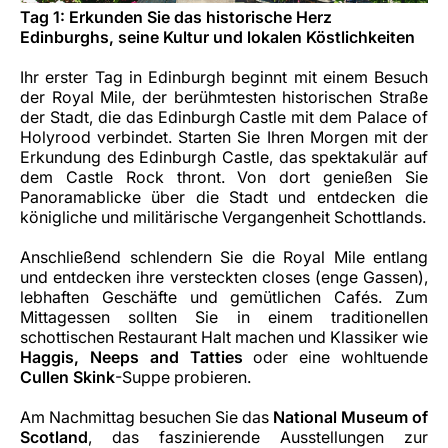
Tag 1: Erkunden Sie das historische Herz
Edinburghs, seine Kultur und lokalen Köstlichkeiten
Ihr erster Tag in Edinburgh beginnt mit einem Besuch
der Royal Mile, der berühmtesten historischen Straße
der Stadt, die das Edinburgh Castle mit dem Palace of
Holyrood verbindet. Starten Sie Ihren Morgen mit der
Erkundung des Edinburgh Castle, das spektakulär auf
dem Castle Rock thront. Von dort genießen Sie
Panoramablicke über die Stadt und entdecken die
königliche und militärische Vergangenheit Schottlands.
Anschließend schlendern Sie die Royal Mile entlang
und entdecken ihre versteckten
closes
(enge Gassen),
lebhaften Geschäfte und gemütlichen Cafés. Zum
Mittagessen sollten Sie in einem traditionellen
schottischen Restaurant Halt machen und Klassiker wie
Haggis, Neeps and Tatties
oder eine wohltuende
Cullen Skink
-Suppe probieren.
Am Nachmittag besuchen Sie das
National Museum of
Scotland
, das faszinierende Ausstellungen zur