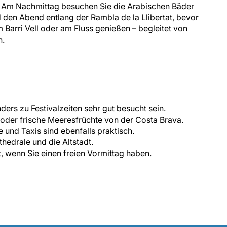
e. Am Nachmittag besuchen Sie die Arabischen Bäder
 den Abend entlang der Rambla de la Llibertat, bevor
m Barri Vell oder am Fluss genießen – begleitet von
n.
rs zu Festivalzeiten sehr gut besucht sein.
 oder frische Meeresfrüchte von der Costa Brava.
und Taxis sind ebenfalls praktisch.
hedrale und die Altstadt.
t, wenn Sie einen freien Vormittag haben.