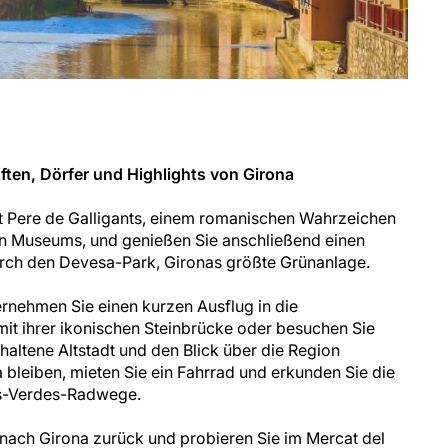
ften, Dörfer und Highlights von Girona
t Pere de Galligants, einem romanischen Wahrzeichen
en Museums, und genießen Sie anschließend einen
rch den Devesa-Park, Gironas größte Grünanlage.
rnehmen Sie einen kurzen Ausflug in die
 mit ihrer ikonischen Steinbrücke oder besuchen Sie
rhaltene Altstadt und den Blick über die Region
bleiben, mieten Sie ein Fahrrad und erkunden Sie die
ies-Verdes-Radwege.
nach Girona zurück und probieren Sie im Mercat del