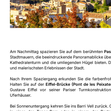
Am Nachmittag spazieren Sie auf dem berühmten
Pas
Stadtmauern, die beeindruckende Panoramablicke über
Kathedralenturm und die umliegenden Hügel bieten. D
und malerischsten Erlebnissen der Stadt.
Nach Ihrem Spaziergang erkunden Sie die farbenfr
Halten Sie auf der
Eiffel-Brücke (Pont de les Peixate
Gustave Eiffel vor seiner Pariser Turmkonstruktio
Uferhäuser.
Bei Sonnenuntergang kehren Sie ins Barri Vell zurück.