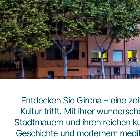
Entdecken Sie Girona – eine zeit
Kultur trifft. Mit ihrer wunders
Stadtmauern und ihren reichen ku
Geschichte und modernem medite