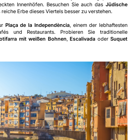
eckten Innenhöfen. Besuchen Sie auch das
Jüdische
 reiche Erbe dieses Viertels besser zu verstehen.
ur
Plaça de la Independència
, einem der lebhaftesten
fés und Restaurants. Probieren Sie traditionelle
otifarra mit weißen Bohnen
,
Escalivada
oder
Suquet