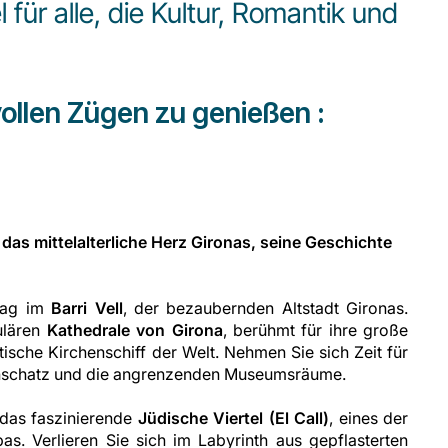
für alle, die Kultur, Romantik und
vollen Zügen zu genießen :
 das mittelalterliche Herz Gironas, seine Geschichte
 Tag im
Barri Vell
, der bezaubernden Altstadt Gironas.
ulären
Kathedrale von Girona
, berühmt für ihre große
ische Kirchenschiff der Welt. Nehmen Sie sich Zeit für
enschatz und die angrenzenden Museumsräume.
das faszinierende
Jüdische Viertel (El Call)
, eines der
s. Verlieren Sie sich im Labyrinth aus gepflasterten