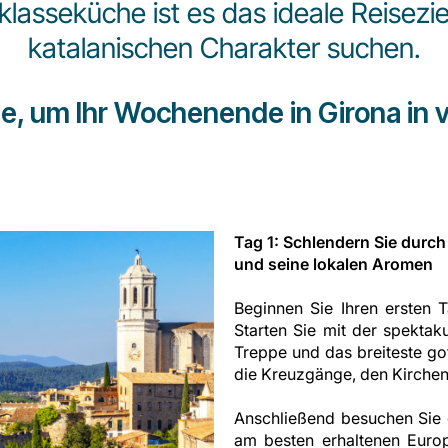
asseküche ist es das ideale Reiseziel 
katalanischen Charakter suchen.
de, um Ihr Wochenende in Girona in 
Tag 1: Schlendern Sie durch
und seine lokalen Aromen
Beginnen Sie Ihren ersten
Starten Sie mit der spektak
Treppe und das breiteste got
die Kreuzgänge, den Kirch
Anschließend besuchen Sie 
am besten erhaltenen Europa