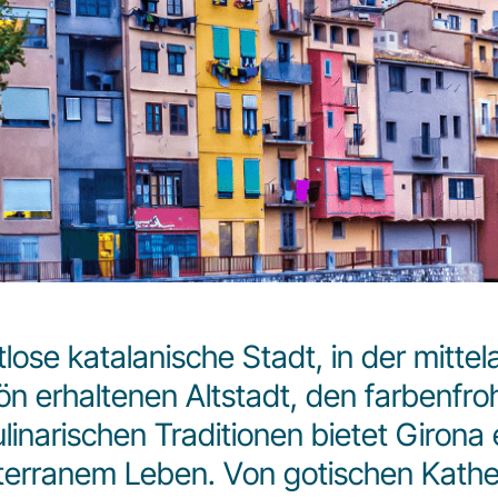
lose katalanische Stadt, in der mitte
chön erhaltenen Altstadt, den farbenf
linarischen Traditionen bietet Girona
rranem Leben. Von gotischen Kathe