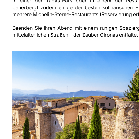
in einer der Tapas-Bars oder in einem der Restau
beherbergt zudem einige der besten kulinarischen Er
mehrere Michelin-Sterne-Restaurants (Reservierung erf
Beenden Sie Ihren Abend mit einem ruhigen Spazier
mittelalterlichen Straßen – der Zauber Gironas entfalte