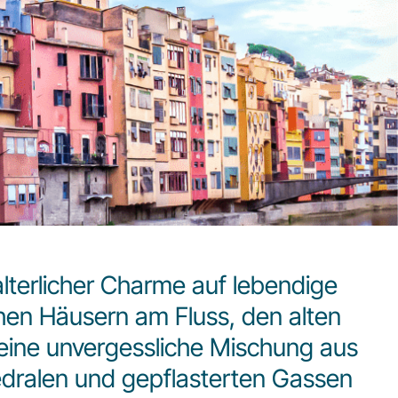
lalterlicher Charme auf lebendige
rohen Häusern am Fluss, den alten
 eine unvergessliche Mischung aus
dralen und gepflasterten Gassen