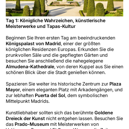
Tag 1: Königliche Wahrzeichen, künstlerische
Meisterwerke und Tapas-Kultur
Beginnen Sie Ihren ersten Tag am beeindruckenden
Königspalast von Madrid
, einer der größten
königlichen Residenzen Europas. Erkunden Sie die
prunkvollen Säle und die gepflegten Gärten und
besuchen Sie anschließend die nahegelegene
Almudena-Kathedrale
, von deren Kuppel aus Sie einen
schönen Blick über die Stadt genießen können.
Spazieren Sie weiter ins historische Zentrum zur
Plaza
Mayor
, einem eleganten Platz mit Arkadengängen, und
zur lebhaften
Puerta del Sol
, dem symbolischen
Mittelpunkt Madrids.
Kunstliebhaber sollten sich das berühmte
Goldene
Dreieck der Kunst
nicht entgehen lassen. Besuchen Sie
das
Prado-Museum
mit Meisterwerken von