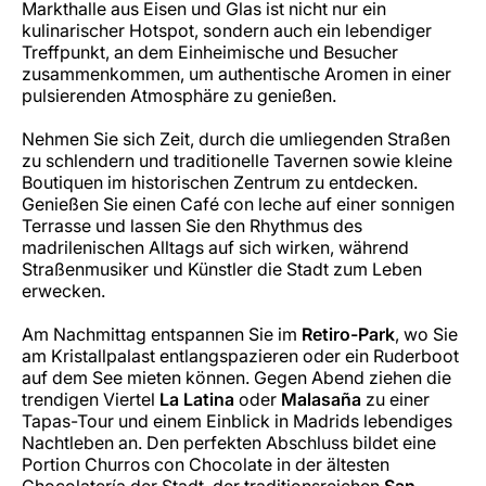
Markthalle aus Eisen und Glas ist nicht nur ein
kulinarischer Hotspot, sondern auch ein lebendiger
Treffpunkt, an dem Einheimische und Besucher
zusammenkommen, um authentische Aromen in einer
pulsierenden Atmosphäre zu genießen.
Nehmen Sie sich Zeit, durch die umliegenden Straßen
zu schlendern und traditionelle Tavernen sowie kleine
Boutiquen im historischen Zentrum zu entdecken.
Genießen Sie einen Café con leche auf einer sonnigen
Terrasse und lassen Sie den Rhythmus des
madrilenischen Alltags auf sich wirken, während
Straßenmusiker und Künstler die Stadt zum Leben
erwecken.
Am Nachmittag entspannen Sie im
Retiro-Park
, wo Sie
am Kristallpalast entlangspazieren oder ein Ruderboot
auf dem See mieten können. Gegen Abend ziehen die
trendigen Viertel
La Latina
oder
Malasaña
zu einer
Tapas-Tour und einem Einblick in Madrids lebendiges
Nachtleben an. Den perfekten Abschluss bildet eine
Portion Churros con Chocolate in der ältesten