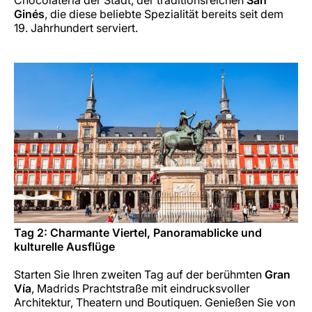
Chocolatería der Stadt, der traditionsreichen
San
Ginés
, die diese beliebte Spezialität bereits seit dem
19. Jahrhundert serviert.
Tag 2: Charmante Viertel, Panoramablicke und
kulturelle Ausflüge
Starten Sie Ihren zweiten Tag auf der berühmten
Gran
Vía
, Madrids Prachtstraße mit eindrucksvoller
Architektur, Theatern und Boutiquen. Genießen Sie von