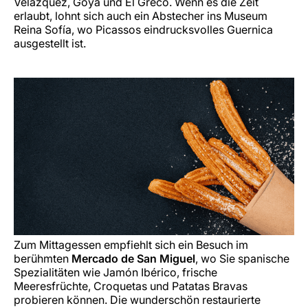
Velázquez, Goya und El Greco. Wenn es die Zeit
erlaubt, lohnt sich auch ein Abstecher ins Museum
Reina Sofía, wo Picassos eindrucksvolles
Guernica
ausgestellt ist.
Zum Mittagessen empfiehlt sich ein Besuch im
berühmten
Mercado de San Miguel
, wo Sie spanische
Spezialitäten wie Jamón Ibérico, frische
Meeresfrüchte, Croquetas und Patatas Bravas
probieren können. Die wunderschön restaurierte