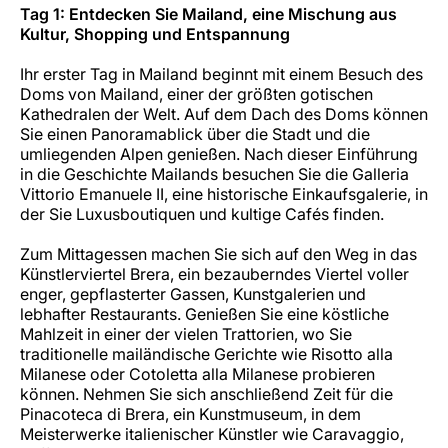
Tag 1: Entdecken Sie Mailand, eine Mischung aus
Kultur, Shopping und Entspannung
Ihr erster Tag in Mailand beginnt mit einem Besuch des
Doms von Mailand, einer der größten gotischen
Kathedralen der Welt. Auf dem Dach des Doms können
Sie einen Panoramablick über die Stadt und die
umliegenden Alpen genießen. Nach dieser Einführung
in die Geschichte Mailands besuchen Sie die Galleria
Vittorio Emanuele II, eine historische Einkaufsgalerie, in
der Sie Luxusboutiquen und kultige Cafés finden.
Zum Mittagessen machen Sie sich auf den Weg in das
Künstlerviertel Brera, ein bezauberndes Viertel voller
enger, gepflasterter Gassen, Kunstgalerien und
lebhafter Restaurants. Genießen Sie eine köstliche
Mahlzeit in einer der vielen Trattorien, wo Sie
traditionelle mailändische Gerichte wie Risotto alla
Milanese oder Cotoletta alla Milanese probieren
können. Nehmen Sie sich anschließend Zeit für die
Pinacoteca di Brera, ein Kunstmuseum, in dem
Meisterwerke italienischer Künstler wie Caravaggio,