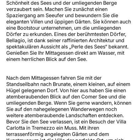
Schönheit des Sees und der umliegenden Berge
verzaubert sein. Machen Sie zunächst einen
Spaziergang am Seeufer und bewundern Sie die
eleganten Villen und üppigen Gärten. Sie können auch
eine Bootstour unternehmen, um die umliegenden
Dörfer zu erkunden. Eines der berühmtesten Dörfer,
Bellagio, ist dank seiner raffinierten Architektur und
spektakulären Aussicht als „Perle des Sees“ bekannt.
Genießen Sie Ihr Mittagessen direkt am Wasser, mit
einem herrlichen Blick auf den See.
Nach dem Mittagessen fahren Sie mit der
Standseilbahn nach Brunate, einem kleinen, auf einem
Hügel gelegenen Dorf. Von hier aus haben Sie einen
atemberaubenden Blick auf den Comer See und die
umliegenden Berge. Wenn Sie gerne wandern, können
Sie auf den nahegelegenen Wanderwegen noch
weitere atemberaubende Landschaften entdecken.
Bevor Sie den See verlassen, ist ein Besuch der Villa
Carlotta in Tremezzo ein Muss. Mit ihren
terrassenförmig angelegten Gärten und dem