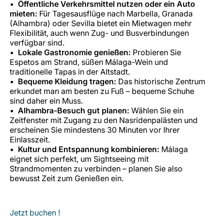
Öffentliche Verkehrsmittel nutzen oder ein Auto
mieten:
Für Tagesausflüge nach Marbella, Granada
(Alhambra) oder Sevilla bietet ein Mietwagen mehr
Flexibilität, auch wenn Zug- und Busverbindungen
verfügbar sind.
Lokale Gastronomie genießen:
Probieren Sie
Espetos am Strand, süßen Málaga-Wein und
traditionelle Tapas in der Altstadt.
Bequeme Kleidung tragen:
Das historische Zentrum
erkundet man am besten zu Fuß – bequeme Schuhe
sind daher ein Muss.
Alhambra-Besuch gut planen:
Wählen Sie ein
Zeitfenster mit Zugang zu den Nasridenpalästen und
erscheinen Sie mindestens 30 Minuten vor Ihrer
Einlasszeit.
Kultur und Entspannung kombinieren:
Málaga
eignet sich perfekt, um Sightseeing mit
Strandmomenten zu verbinden – planen Sie also
bewusst Zeit zum Genießen ein.
Jetzt buchen !