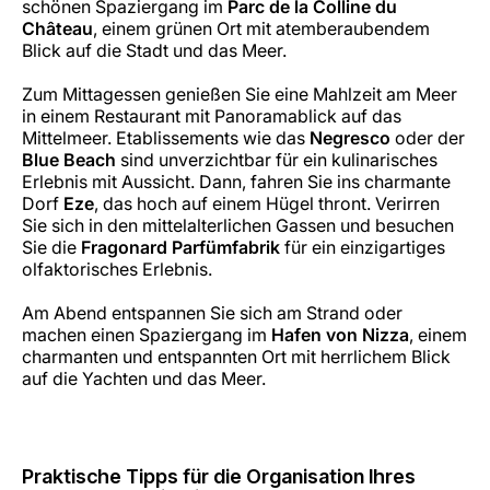
schönen Spaziergang im
Parc de la Colline du
Château
, einem grünen Ort mit atemberaubendem
Blick auf die Stadt und das Meer.
Zum Mittagessen genießen Sie eine Mahlzeit am Meer
in einem Restaurant mit Panoramablick auf das
Mittelmeer. Etablissements wie das
Negresco
oder der
Blue Beach
sind unverzichtbar für ein kulinarisches
Erlebnis mit Aussicht. Dann, fahren Sie ins charmante
Dorf
Eze
, das hoch auf einem Hügel thront. Verirren
Sie sich in den mittelalterlichen Gassen und besuchen
Sie die
Fragonard Parfümfabrik
für ein einzigartiges
olfaktorisches Erlebnis.
Am Abend entspannen Sie sich am Strand oder
machen einen Spaziergang im
Hafen von Nizza
, einem
charmanten und entspannten Ort mit herrlichem Blick
auf die Yachten und das Meer.
Praktische Tipps für die Organisation Ihres