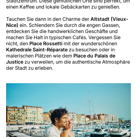
Stadtzentrum. Diese gemütlichen Orte sind perfekt, um
einen Kaffee und lokale Gebäckarten zu genießen.
Tauchen Sie dann in den Charme der
Altstadt (Vieux-
Nice)
ein. Schlendern Sie durch die engen Gassen,
entdecken Sie die handwerklichen Geschäfte und
machen Sie Halt in typischen Cafés. Vergessen Sie
nicht, den
Place Rossetti
mit der wunderschönen
Kathedrale Saint-Réparate
zu besuchen oder in
malerischen Plätzen wie dem
Place du Palais de
Justice
zu verweilen, um die authentische Atmosphäre
der Stadt zu erleben.