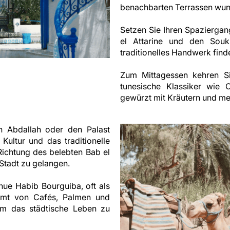
benachbarten Terrassen wunde
Setzen Sie Ihren Spaziergan
el Attarine und den Souk
traditionelles Handwerk find
Zum Mittagessen kehren Sie
tunesische Klassiker wie C
gewürzt mit Kräutern und m
 Abdallah oder den Palast
 Kultur und das traditionelle
Richtung des belebten Bab el
Stadt zu gelangen.
ue Habib Bourguiba, oft als
umt von Cafés, Palmen und
 um das städtische Leben zu