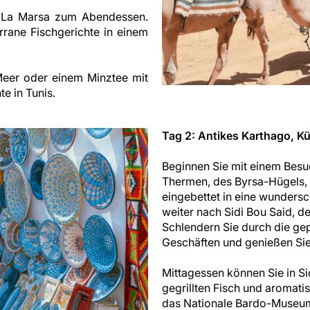
l La Marsa zum Abendessen.
rane Fischgerichte in einem
eer oder einem Minztee mit
e in Tunis.
Tag 2: Antikes Karthago, 
Beginnen Sie mit einem Besu
Thermen, des Byrsa-Hügels, 
eingebettet in eine wunders
weiter nach Sidi Bou Said, 
Schlendern Sie durch die gep
Geschäften und genießen Sie
Mittagessen können Sie in Si
gegrillten Fisch und aromat
das Nationale Bardo-Museum