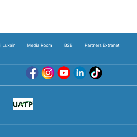
i Luxair
Media Room
B2B
Partners Extranet