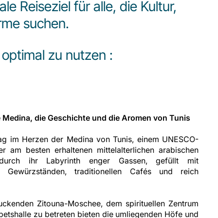
 Reiseziel für alle, die Kultur,
rme suchen.
 optimal zu nutzen :
ie Medina, die Geschichte und die Aromen von Tunis
 Tag im Herzen der Medina von Tunis, einem UNESCO-
er am besten erhaltenen mittelalterlichen arabischen
durch ihr Labyrinth enger Gassen, gefüllt mit
n, Gewürzständen, traditionellen Cafés und reich
ruckenden Zitouna-Moschee, dem spirituellen Zentrum
betshalle zu betreten bieten die umliegenden Höfe und