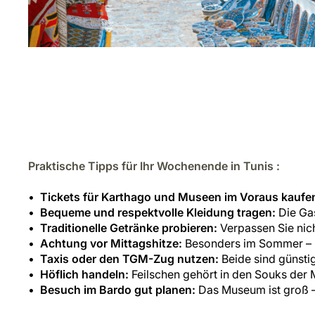
Praktische Tipps für Ihr Wochenende in Tunis :
Tickets für Karthago und Museen im Voraus kaufe
Bequeme und respektvolle Kleidung tragen:
Die Gas
Traditionelle Getränke probieren:
Verpassen Sie nic
Achtung vor Mittagshitze:
Besonders im Sommer – pl
Taxis oder den TGM-Zug nutzen:
Beide sind günsti
Höflich handeln:
Feilschen gehört in den Souks der 
Besuch im Bardo gut planen:
Das Museum ist groß – 