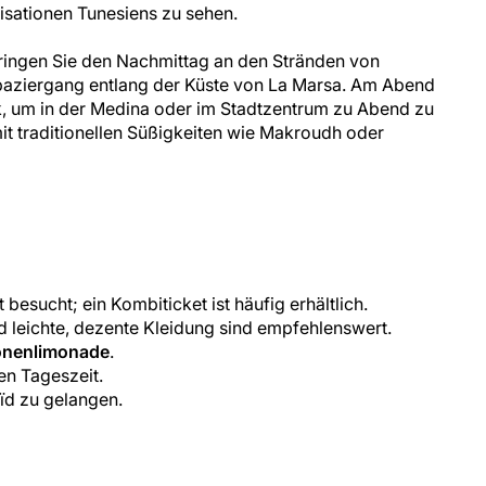
lisationen Tunesiens zu sehen.
bringen Sie den Nachmittag an den Stränden von
aziergang entlang der Küste von La Marsa. Am Abend
k, um in der Medina oder im Stadtzentrum zu Abend zu
it traditionellen Süßigkeiten wie Makroudh oder
esucht; ein Kombiticket ist häufig erhältlich.
leichte, dezente Kleidung sind empfehlenswert.
onenlimonade
.
en Tageszeit.
ïd zu gelangen.