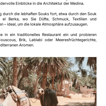
rvolle Einblicke in die Architektur der Medina.
g durch die lebhaften Souks fort, etwa durch den Souk
 el Berka, wo Sie Düfte, Schmuck, Textilien und
en – ideal, um die lokale Atmosphäre aufzusaugen.
 in ein traditionelles Restaurant ein und probieren
ouscous, Brik, Lablabi oder Meeresfrüchtegerichte,
editerranen Aromen.