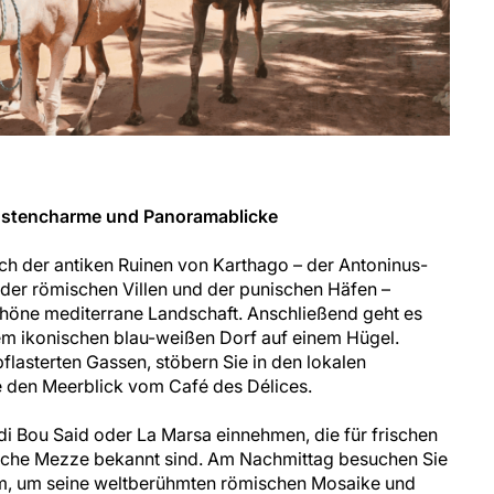
Küstencharme und Panoramablicke
ch der antiken Ruinen von Karthago – der Antoninus-
der römischen Villen und der punischen Häfen –
chöne mediterrane Landschaft. Anschließend geht es
dem ikonischen blau-weißen Dorf auf einem Hügel.
flasterten Gassen, stöbern Sie in den lokalen
 den Meerblick vom Café des Délices.
di Bou Said oder La Marsa einnehmen, die für frischen
ische Mezze bekannt sind. Am Nachmittag besuchen Sie
, um seine weltberühmten römischen Mosaike und