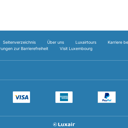
Seitenverzeichnis
Über uns
Luxairtours
Karriere be
rungen zur Barrierefreiheit
Visit Luxembourg