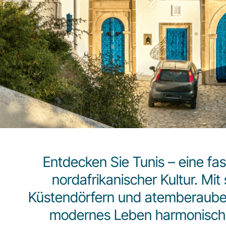
Entdecken Sie Tunis – eine fa
nordafrikanischer Kultur. Mi
Küstendörfern und atemberaubend
modernes Leben harmonisch n