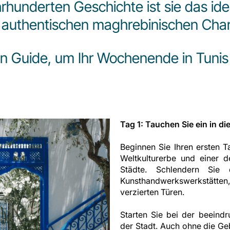
hunderten Geschichte ist sie das ideale
 authentischen maghrebinischen Cha
en Guide, um Ihr Wochenende in Tunis
Tag 1: Tauchen Sie ein in d
Beginnen Sie Ihren ersten
Weltkulturerbe und einer d
Städte. Schlendern Sie 
Kunsthandwerkswerkstätte
verzierten Türen.
Starten Sie bei der beeind
der Stadt. Auch ohne die Ge