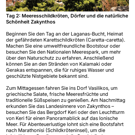
Tag 2: Meeresschildkröten, Dörfer und die natürliche
Schönheit Zakynthos
Beginnen Sie den Tag an der Laganas-Bucht, Heimat
der gefährdeten Karettschildkröten (Caretta-caretta).
Machen Sie eine umweltfreundliche Bootstour oder
besuchen Sie den Nationalen Meerespark, um mehr
über den Naturschutz zu erfahren. Anschließend
können Sie an den Stränden von Kalamaki oder
Gerakas entspannen, die für ruhiges Wasser und
geschützte Nistgebiete bekannt sind.
Zum Mittagessen fahren Sie ins Dorf Vasilikos, um
griechische Salate, frische Meeresfrüchte und
traditionelle Süßspeisen zu genießen. Am Nachmittag
erkunden Sie das Landesinnere von Zakynthos –
besuchen Sie das Bergdorf Keri oder den Leuchtturm
von Keri für einen Panoramablick auf das Ionische
Meer. Für Abenteuerlustige lohnt sich eine Bootsfahrt
nach Marathonisi (Schildkröteninsel), um die