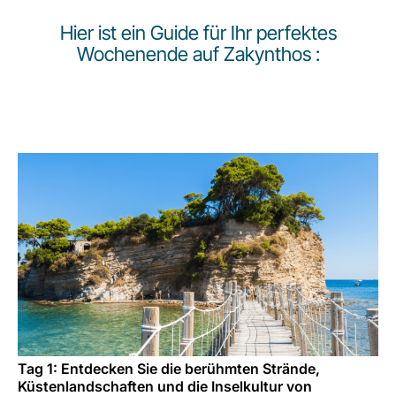
Karriere bei LuxairGroup
Hier ist ein Guide für Ihr perfektes
Wochenende auf Zakynthos :
Tag 1: Entdecken Sie die berühmten Strände,
Küstenlandschaften und die Inselkultur von