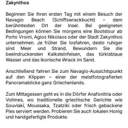
Zakynthos
Beginnen Sie Ihren ersten Tag mit einem Besuch der
Navagio Beach (Schiffswrackbucht) – dem
berühmtesten Ort der Insel. Bei geeigneten
Bedingungen können Sie morgens eine Bootstour ab
Porto Vromi, Agios Nikolaos oder der Stadt Zakynthos
unternehmen. Je früher Sie losfahren, desto ruhiger
sind Meer und Strand. Bewundern Sie die
beeindruckenden Kalksteinfelsen, das türkisblaue
Wasser und das ikonische Wrack im Sand.
Anschließend fahren Sie zum Navagio-Aussichtspunkt
auf den Klippen – einer der meistfotografierten
Panoramablicke ganz Griechenlands.
Zum Mittagessen geht es in die Dörfer Anafonitria oder
Volimes, wo traditionelle griechische Gerichte wie
Souvlaki, Moussaka, Tzatziki oder frisch gebackene
Pies serviert werden. Probieren Sie auch lokalen Honig
und handgefertigte Produkte.