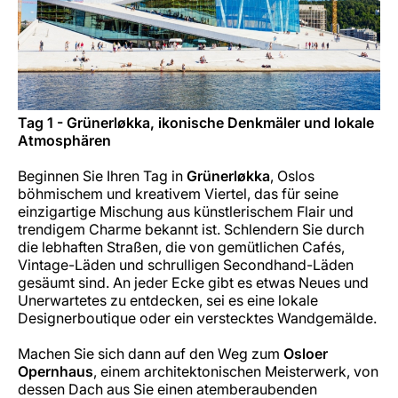
Tag 1 - Grünerløkka, ikonische Denkmäler und lokale
Atmosphären
Beginnen Sie Ihren Tag in
Grünerløkka
, Oslos
böhmischem und kreativem Viertel, das für seine
einzigartige Mischung aus künstlerischem Flair und
trendigem Charme bekannt ist. Schlendern Sie durch
die lebhaften Straßen, die von gemütlichen Cafés,
Vintage-Läden und schrulligen Secondhand-Läden
gesäumt sind. An jeder Ecke gibt es etwas Neues und
Unerwartetes zu entdecken, sei es eine lokale
Designerboutique oder ein verstecktes Wandgemälde.
Machen Sie sich dann auf den Weg zum
Osloer
Opernhaus
, einem architektonischen Meisterwerk, von
dessen Dach aus Sie einen atemberaubenden