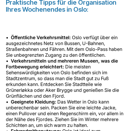
Praktische Tipps für die Organisation
Ihres Wochenendes in Oslo:
Öffentliche Verkehrsmittel:
Oslo verfügt über ein
ausgezeichnetes Netz von Bussen, U-Bahnen,
Straßenbahnen und Fähren. Mit dem Oslo-Pass haben
Sie unbegrenzten Zugang zu den öffentlichen.
Verkehrsmitteln und mehreren Museen, was die
Fortbewegung erleichtert:
Die meisten
Sehenswürdigkeiten von Oslo befinden sich im
Stadtzentrum, so dass man die Stadt gut zu Fuß
erkunden kann. Entdecken Sie Stadtteile wie
Grünerløkka oder Aker Brygge und genießen Sie die
Grünflächen und den Fjord.
Geeignete Kleidung:
Das Wetter in Oslo kann
unberechenbar sein. Packen Sie eine leichte Jacke,
einen Pullover und einen Regenschirm ein, vor allem in
der Nähe des Fjordes. Ziehen Sie im Winter mehrere
Schichten an, um sich warm zu halten.
Fahrradmitbenutzung:
Oslo ist ideal zum