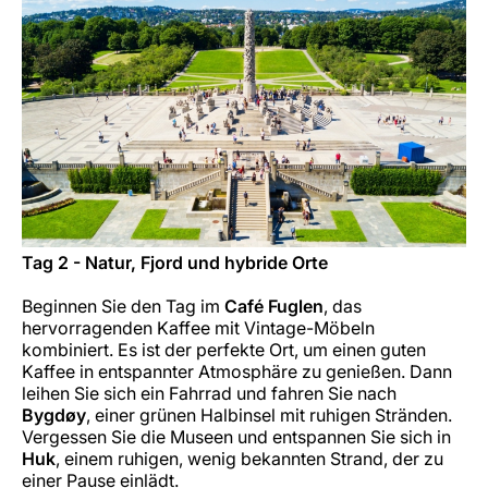
Tag 2 - Natur, Fjord und hybride Orte
Beginnen Sie den Tag im
Café Fuglen
, das
hervorragenden Kaffee mit Vintage-Möbeln
kombiniert. Es ist der perfekte Ort, um einen guten
Kaffee in entspannter Atmosphäre zu genießen. Dann
leihen Sie sich ein Fahrrad und fahren Sie nach
Bygdøy
, einer grünen Halbinsel mit ruhigen Stränden.
Vergessen Sie die Museen und entspannen Sie sich in
Huk
, einem ruhigen, wenig bekannten Strand, der zu
einer Pause einlädt.