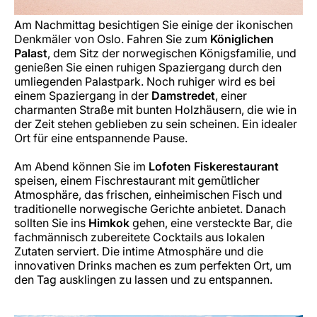
Am Nachmittag besichtigen Sie einige der ikonischen
Denkmäler von Oslo. Fahren Sie zum
Königlichen
Palast
, dem Sitz der norwegischen Königsfamilie, und
genießen Sie einen ruhigen Spaziergang durch den
umliegenden Palastpark. Noch ruhiger wird es bei
einem Spaziergang in der
Damstredet
, einer
charmanten Straße mit bunten Holzhäusern, die wie in
der Zeit stehen geblieben zu sein scheinen. Ein idealer
Ort für eine entspannende Pause.
Am Abend können Sie im
Lofoten Fiskerestaurant
speisen, einem Fischrestaurant mit gemütlicher
Atmosphäre, das frischen, einheimischen Fisch und
traditionelle norwegische Gerichte anbietet. Danach
sollten Sie ins
Himkok
gehen, eine versteckte Bar, die
fachmännisch zubereitete Cocktails aus lokalen
Zutaten serviert. Die intime Atmosphäre und die
innovativen Drinks machen es zum perfekten Ort, um
den Tag ausklingen zu lassen und zu entspannen.