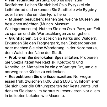
Radfahren. Leihen Sie sich bei Oslo Bysykkel ein
Leihfahrrad und erkunden Sie Stadtteile wie Bygdøy
oder fahren Sie um den Fjord herum.
Museen besuchen:
Planen Sie, welche Museen Sie
besuchen möchten (Munch-Museum,
Wikingermuseum). Nutzen Sie den Oslo-Pass, um Zeit
zu sparen und die Warteschlangen zu umgehen.
Grünflächen:
Oslo ist reich an Parks und Wäldern.
Erkunden Sie den Frognerpark, den Ekebergparken
oder machen Sie eine Wanderung in der Nordmarka,
dem Wald in der Nähe der Stadt.
Probieren Sie die lokalen Spezialitäten:
Probieren
Sie Spezialitäten wie Rakfisk, Koldtbord und
Kanelboller. Mathallen ist ein großartiger Ort, um die
norwegische Küche zu entdecken.
Respektieren Sie die Essenszeiten:
Norweger
essen früh, zwischen 17.00 und 21.00 Uhr. Informieren
Sie sich über die Öffnungszeiten der Restaurants und
denken Sie daran, im Voraus zu reservieren, vor allem
in beliebten Lokalen wie Maaemo.