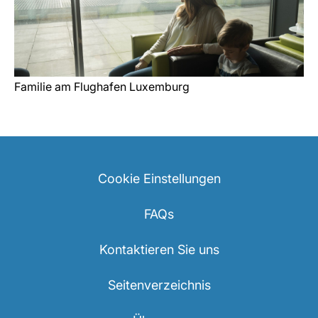
Familie am Flughafen Luxemburg
Cookie Einstellungen
FAQs
Kontaktieren Sie uns
Seitenverzeichnis