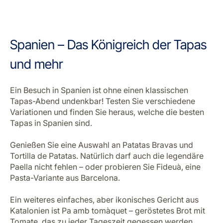
Traditionelle marokkanische Tajine mit Huhn,
Trockenfrüchten und Gewürzen
Spanien – Das Königreich der Tapas
und mehr
Ein Besuch in Spanien ist ohne einen klassischen
Tapas-Abend undenkbar! Testen Sie verschiedene