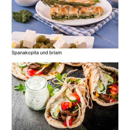
Spanakopita und briam