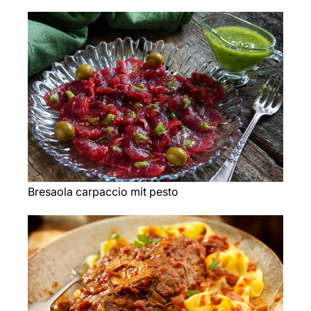
Bresaola carpaccio mit pesto