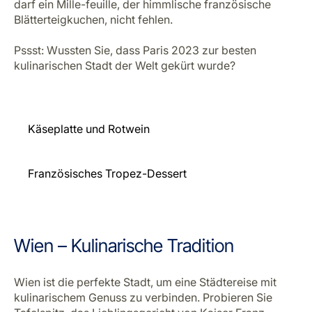
Pa amb tomàquet
Frankreich – Ein köstliches Erlebnis
Die Michelin-Sterne-Restaurants und die traditionelle
französische Küche sind legendär – doch es gibt noch
so viel mehr zu entdecken! Wenn Sie nach Bordeaux
reisen, sollten Sie unbedingt das berühmte süße
Gebäck Cannelé probieren.