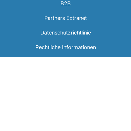
Wiener schnitzel
Sachertorte Österreichisches Dessert