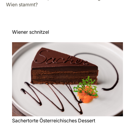
Käseplatte und Rotwein