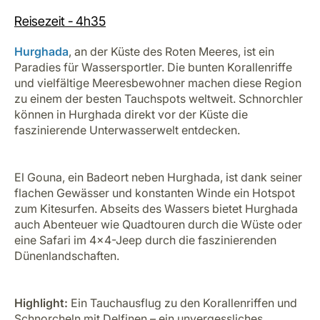
Reisezeit - 4h35
Hurghada
, an der Küste des Roten Meeres, ist ein
Paradies für Wassersportler. Die bunten Korallenriffe
und vielfältige Meeresbewohner machen diese Region
zu einem der besten Tauchspots weltweit. Schnorchler
können in Hurghada direkt vor der Küste die
faszinierende Unterwasserwelt entdecken.
El Gouna, ein Badeort neben Hurghada, ist dank seiner
flachen Gewässer und konstanten Winde ein Hotspot
zum Kitesurfen. Abseits des Wassers bietet Hurghada
auch Abenteuer wie Quadtouren durch die Wüste oder
eine Safari im 4x4-Jeep durch die faszinierenden
Dünenlandschaften.
Highlight:
Ein Tauchausflug zu den Korallenriffen und
Schnorcheln mit Delfinen – ein unvergessliches