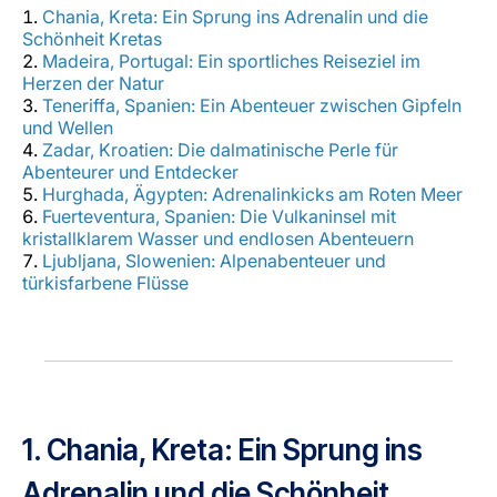
Karriere bei LuxairGroup
Chania, Kreta: Ein Sprung ins Adrenalin und die
Schönheit Kretas
Madeira, Portugal: Ein sportliches Reiseziel im
Herzen der Natur
Teneriffa, Spanien: Ein Abenteuer zwischen Gipfeln
und Wellen
Zadar, Kroatien: Die dalmatinische Perle für
Abenteurer und Entdecker
Hurghada, Ägypten: Adrenalinkicks am Roten Meer
Fuerteventura, Spanien: Die Vulkaninsel mit
kristallklarem Wasser und endlosen Abenteuern
Ljubljana, Slowenien: Alpenabenteuer und
türkisfarbene Flüsse
1. Chania, Kreta: Ein Sprung ins
Adrenalin und die Schönheit