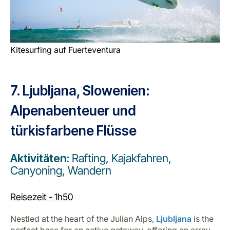
Kitesurfing auf Fuerteventura
7. Ljubljana, Slowenien:
Alpenabenteuer und
türkisfarbene Flüsse
Aktivitäten:
Rafting, Kajakfahren,
Canyoning, Wandern
Reisezeit - 1h50
Nestled at the heart of the Julian Alps,
Ljubljana
is the
perfect base for an active getaway, offering an array