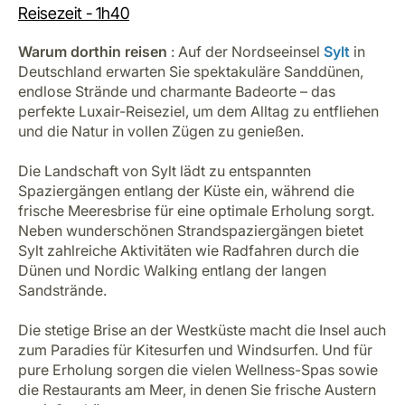
Reisezeit -
1h40
Warum dorthin reisen
: Auf der Nordseeinsel
Sylt
in
Deutschland erwarten Sie spektakuläre Sanddünen,
endlose Strände und charmante Badeorte – das
perfekte Luxair-Reiseziel, um dem Alltag zu entfliehen
und die Natur in vollen Zügen zu genießen.
Die Landschaft von Sylt lädt zu entspannten
Spaziergängen entlang der Küste ein, während die
frische Meeresbrise für eine optimale Erholung sorgt.
Neben wunderschönen Strandspaziergängen bietet
Sylt zahlreiche Aktivitäten wie Radfahren durch die
Dünen und Nordic Walking entlang der langen
Sandstrände.
Die stetige Brise an der Westküste macht die Insel auch
zum Paradies für Kitesurfen und Windsurfen. Und für
pure Erholung sorgen die vielen Wellness-Spas sowie
die Restaurants am Meer, in denen Sie frische Austern