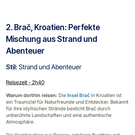
2. Brač, Kroatien: Perfekte
Mischung aus Strand und
Abenteuer
Stil:
Strand und Abenteuer
Reisezeit - 2h40
Warum dorthin reisen:
Die
Insel Brač
in Kroatien ist
ein Traumziel für Naturfreunde und Entdecker. Bekannt
für ihre idyllischen Strände besticht Brač durch
unberührte Landschaften und eine authentische
Atmosphäre.
Die Kombination aus Bergen, schönen Buchten und