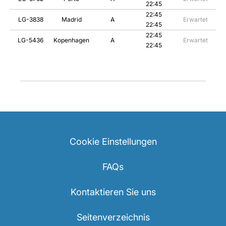
22:45
22:45
LG-3838
Madrid
A
Erwartet
22:45
22:45
LG-5436
Kopenhagen
A
Erwartet
22:45
Cookie Einstellungen
FAQs
Kontaktieren Sie uns
Seitenverzeichnis