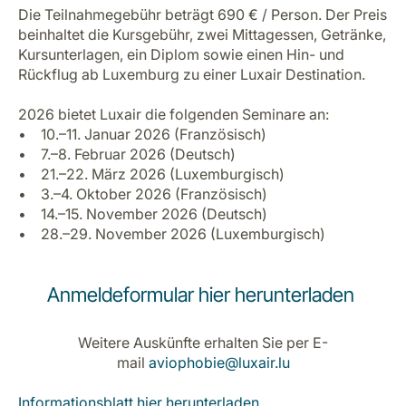
Karriere bei LuxairGroup
Die Teilnahmegebühr beträgt 690 € / Person. Der Preis
beinhaltet die Kursgebühr, zwei Mittagessen, Getränke,
Kursunterlagen, ein Diplom sowie einen Hin- und
Rückflug ab Luxemburg zu einer Luxair Destination.
2026 bietet Luxair die folgenden Seminare an:
• 10.–11. Januar 2026 (Französisch)
• 7.–8. Februar 2026 (Deutsch)
• 21.–22. März 2026 (Luxemburgisch)
• 3.–4. Oktober 2026 (Französisch)
• 14.–15. November 2026 (Deutsch)
• 28.–29. November 2026 (Luxemburgisch)
Anmeldeformular hier herunterladen
Weitere Auskünfte erhalten Sie per E-
mail
aviophobie@luxair.lu
Informationsblatt hier herunterladen.