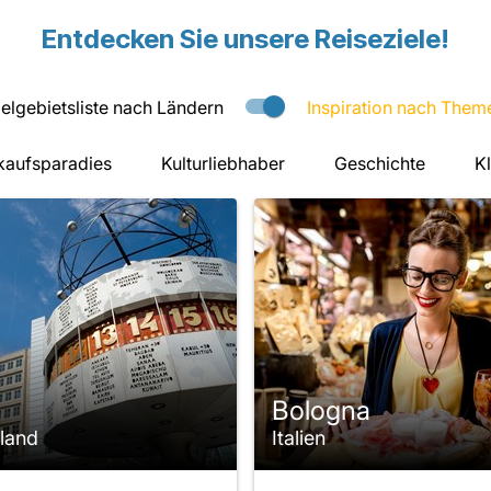
Entdecken Sie unsere Reiseziele!
ielgebietsliste nach Ländern
Inspiration nach Them
kaufsparadies
Kulturliebhaber
Geschichte
K
Bologna
land
Italien