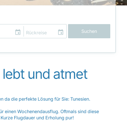
Suchen
 lebt und atmet
 da die perfekte Lösung für Sie: Tunesien.
für einen Wochenendausflug. Oftmals sind diese
! Kurze Flugdauer und Erholung pur!