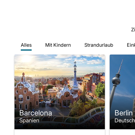
Z
Alles
Mit Kindern
Strandurlaub
Ein
Barcelona
Berlin
Spanien
Deutsch