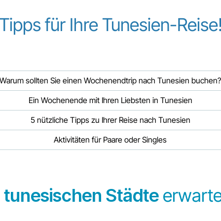
Tipps für Ihre Tunesien-Reise
Warum sollten Sie einen Wochenendtrip nach Tunesien buchen?
Ein Wochenende mit Ihren Liebsten in Tunesien
5 nützliche Tipps zu Ihrer Reise nach Tunesien
Aktivitäten für Paare oder Singles
e
tunesischen Städte
erwarte