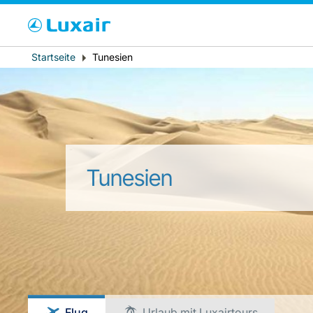
Bitte wählen Sie 
Breadcrumb
Startseite
Tunesien
Wohnsitz
Tunesien
LuxairTours
Flug
Urlaub mit Luxairtours