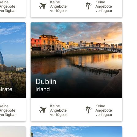
Keine
Keine
Keine
Angebote
Angebote
Angebote
verfügbar
verfügbar
verfügbar
Dublin
irate
Irland
Keine
Keine
Keine
Angebote
Angebote
Angebote
verfügbar
verfügbar
verfügbar