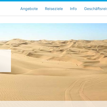
das Land Ihres Wohnsitzes und Ihre 
LuxairGroup Sites
Angebote
Reiseziele
Info
Geschäftsrei
Bevorzugte Sprache
Deutsch
LuxairGroup