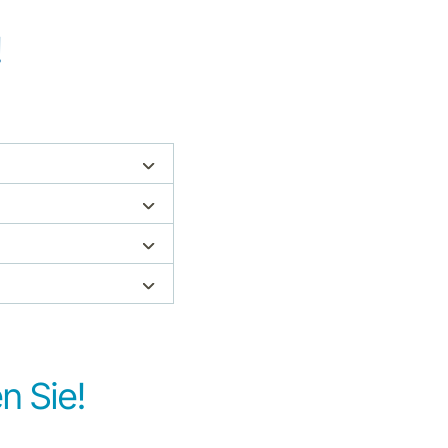
!
n Sie!