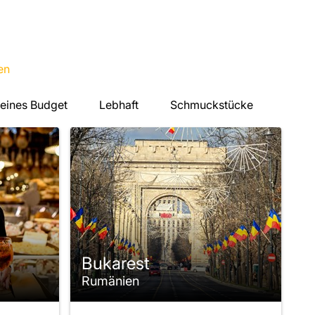
en
leines Budget
Lebhaft
Schmuckstücke
Bukarest
Rumänien