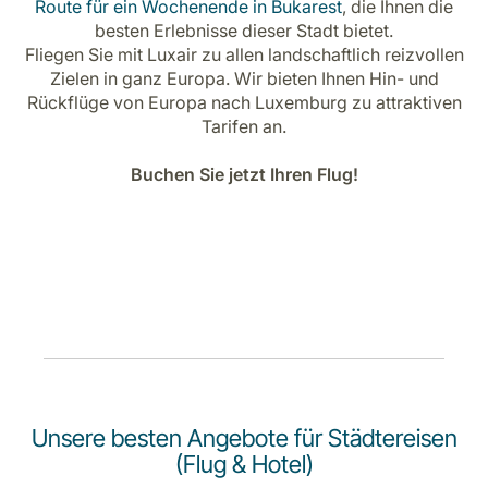
Route für ein Wochenende in Bukarest
, die Ihnen die
Karriere bei LuxairGroup
besten Erlebnisse dieser Stadt bietet.
Fliegen Sie mit Luxair zu allen landschaftlich reizvollen
Zielen in ganz Europa. Wir bieten Ihnen Hin- und
Rückflüge von Europa nach Luxemburg zu attraktiven
Tarifen an.
Buchen Sie jetzt Ihren Flug!
Unsere besten Angebote für Städtereisen
(Flug & Hotel)