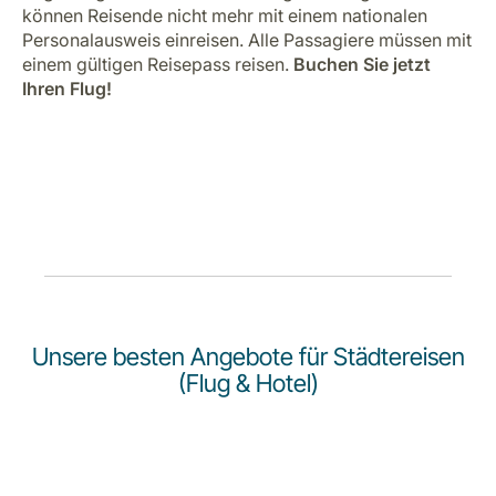
Karriere bei LuxairGroup
können Reisende nicht mehr mit einem nationalen
Personalausweis einreisen. Alle Passagiere müssen mit
einem gültigen Reisepass reisen.
Buchen Sie jetzt
Ihren Flug!
Unsere besten Angebote für Städtereisen
(Flug & Hotel)