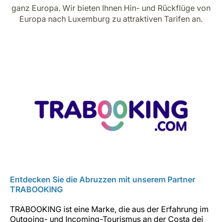
Karriere bei LuxairGroup
ganz Europa. Wir bieten Ihnen Hin- und Rückflüge von
Europa nach Luxemburg zu attraktiven Tarifen an.
Entdecken Sie die Abruzzen mit unserem Partner
TRABOOKING
TRABOOKING ist eine Marke, die aus der Erfahrung im
Outgoing- und Incoming-Tourismus an der Costa dei