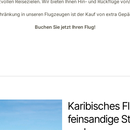
eizvollen Reisezielen. Wir bieten Ihnen Hin- und Rückflüge vo
änkung in unseren Flugzeugen ist der Kauf von extra Gepäc
Buchen Sie jetzt Ihren Flug!
Karibisches Fl
feinsandige St