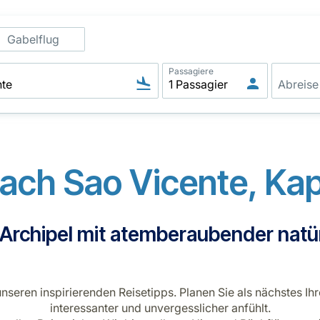
Gabelflug
Passagiere
ch Sao Vicente, Kap
 Archipel mit atemberaubender natü
seren inspirierenden Reisetipps. Planen Sie als nächstes Ihr
interessanter und unvergesslicher anfühlt.