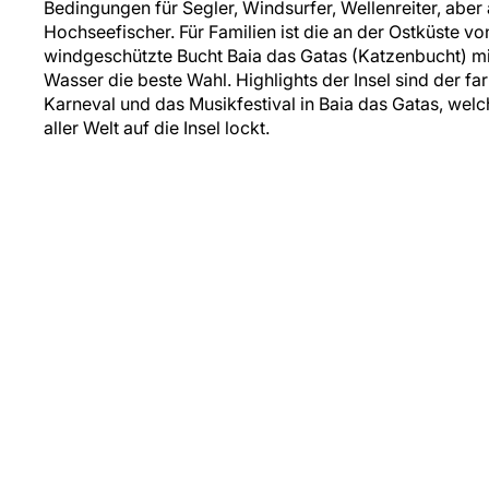
Bedingungen für Segler, Windsurfer, Wellenreiter, abe
Hochseefischer. Für Familien ist die an der Ostküste v
windgeschützte Bucht Baia das Gatas (Katzenbucht) mi
Wasser die beste Wahl. Highlights der Insel sind der fa
Karneval und das Musikfestival in Baia das Gatas, wel
aller Welt auf die Insel lockt.