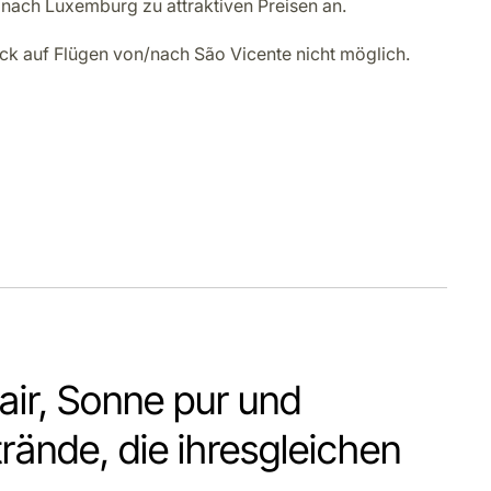
n/nach Luxemburg zu attraktiven Preisen an.
k auf Flügen von/nach São Vicente nicht möglich.
air, Sonne pur und
rände, die ihresgleichen