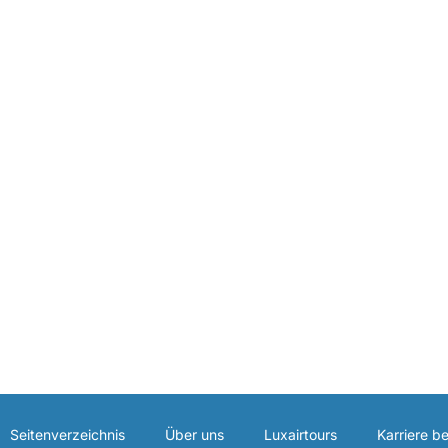
Seitenverzeichnis
Über uns
Luxairtours
Karriere be