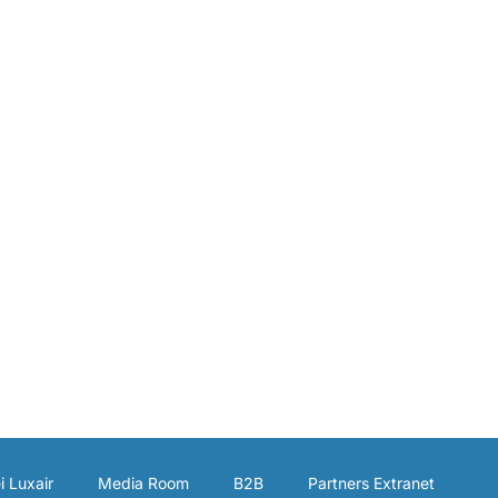
i Luxair
Media Room
B2B
Partners Extranet