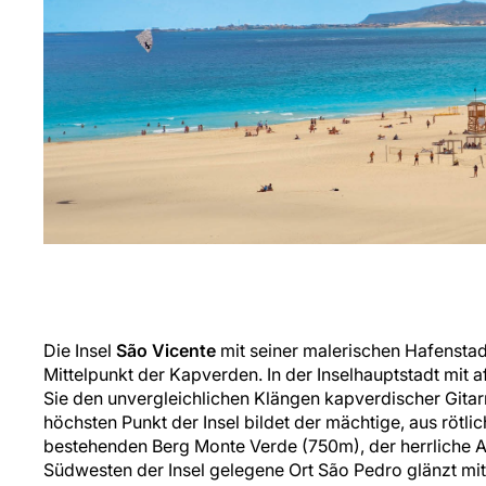
Die Insel
São Vicente
mit seiner malerischen Hafenstadt 
Mittelpunkt der Kapverden. In der Inselhauptstadt mit 
Sie den unvergleichlichen Klängen kapverdischer Gita
höchsten Punkt der Insel bildet der mächtige, aus rötl
bestehenden Berg Monte Verde (750m), der herrliche Au
Südwesten der Insel gelegene Ort São Pedro glänzt mit