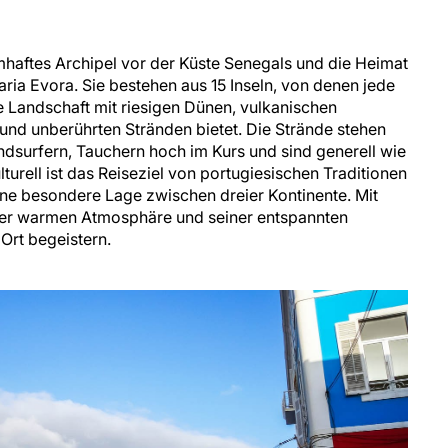
mhaftes Archipel vor der Küste Senegals und die Heimat
ia Evora. Sie bestehen aus 15 Inseln, von denen jede
e Landschaft mit riesigen Dünen, vulkanischen
und unberührten Stränden bietet. Die Strände stehen
indsurfern, Tauchern hoch im Kurs und sind generell wie
turell ist das Reiseziel von portugiesischen Traditionen
ine besondere Lage zwischen dreier Kontinente. Mit
iner warmen Atmosphäre und seiner entspannten
 Ort begeistern.