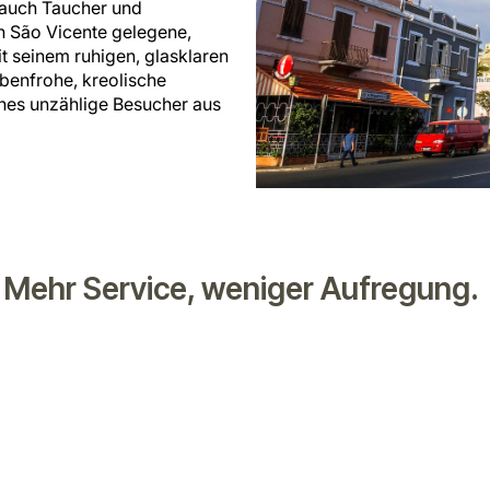
r auch Taucher und
on São Vicente gelegene,
t seinem ruhigen, glasklaren
rbenfrohe, kreolische
ches unzählige Besucher aus
Mehr Service, weniger Aufregung.