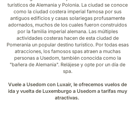
Carrera en Luxair
turísticos de Alemania y Polonia. La ciudad se conoce
como la ciudad costera imperial famosa por sus
antiguos edificios y casas solariegas profusamente
adornados, muchos de los cuales fueron construidos
por la familia imperial alemana. Las múltiples
actividades costeras hacen de esta ciudad de
Pomerania un popular destino turístico. Por todas esas
atracciones, los famosos spas atraen a muchas
personas a Usedom, también conocida como la
"bañera de Alemania". Relájese y opte por un día de
spa.
Vuele a Usedom con Luxair, le ofrecemos vuelos de
ida y vuelta de Luxemburgo a Usedom a tarifas muy
atractivas.