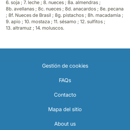
6. soja ; 7. leche ; 8. nueces ; 8a. almendras ;
8b. avellanas ; 8c. nueces ; 8d. anacardos ; 8e. pecana
; 8f. Nueces de Brasil ; 8g. pistachos ; 8h. macadamia ;
9. apio ; 10. mostaza ; 11. sésamo ; 12. sulfitos ;
13. altramuz ; 14. moluscos.
Gestión de cookies
FAQs
Contacto
Mapa del sitio
About us