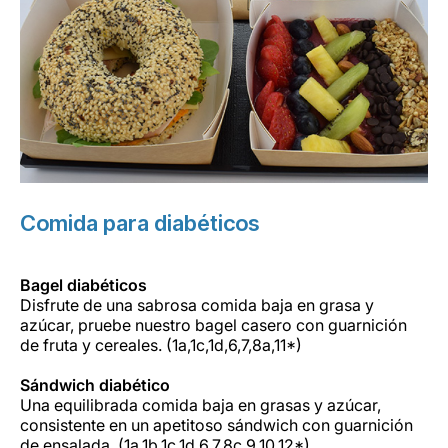
Comida para diabéticos
Bagel diabéticos
Disfrute de una sabrosa comida baja en grasa y
azúcar, pruebe nuestro bagel casero con guarnición
de fruta y cereales. (1a,1c,1d,6,7,8a,11*)
Sándwich diabético
Una equilibrada comida baja en grasas y azúcar,
consistente en un apetitoso sándwich con guarnición
de ensalada. (1a,1b,1c,1d,6,7,8c,9,10,12*)