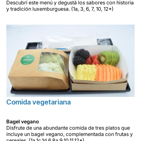
Descubrí este menú y degustá los sabores con historia
y tradición luxemburguesa. (1a, 3, 6, 7, 10, 12*)
Comida vegetariana
Bagel vegano
Disfrute de una abundante comida de tres platos que
incluye un bagel vegano, complementada con frutas y
cereales. (1a,1c,1d,6,8a,9,10,11,12*)