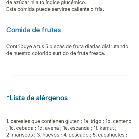
de azúcar ni alto índice glucémico.
Esta comida puede servirse caliente o fría.
Comida de frutas
Contribuye a tus 5 piezas de fruta diarias disfrutando
de nuestro colorido surtido de fruta fresca.
*Lista de alérgenos
1. cereales que contienen gluten ; 1a .trigo ; 1b. centeno
; 1c. cebada ; 1d. avena ; 1e. escanda ; 1f. kamut ;
2. mariscos ; 3. huevos ; 4. pescado ; 5. cacahuetes ;