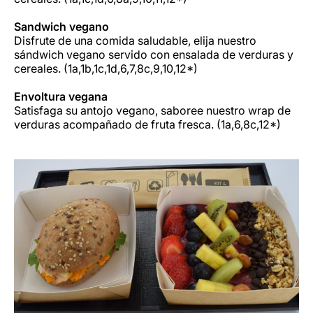
Sandwich vegano
Disfrute de una comida saludable, elija nuestro
sándwich vegano servido con ensalada de verduras y
cereales. (1a,1b,1c,1d,6,7,8c,9,10,12*)
Envoltura vegana
Satisfaga su antojo vegano, saboree nuestro wrap de
verduras acompañado de fruta fresca. (1a,6,8c,12*)