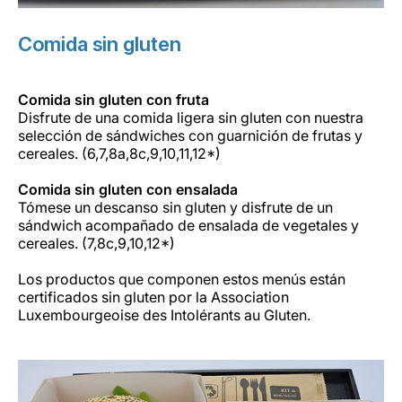
Comida sin gluten
Comida sin gluten con fruta
Disfrute de una comida ligera sin gluten con nuestra
selección de sándwiches con guarnición de frutas y
cereales. (6,7,8a,8c,9,10,11,12*)
Comida sin gluten con ensalada
Tómese un descanso sin gluten y disfrute de un
sándwich acompañado de ensalada de vegetales y
cereales. (7,8c,9,10,12*)
Los productos que componen estos menús están
certificados sin gluten por la Association
Luxembourgeoise des Intolérants au Gluten.