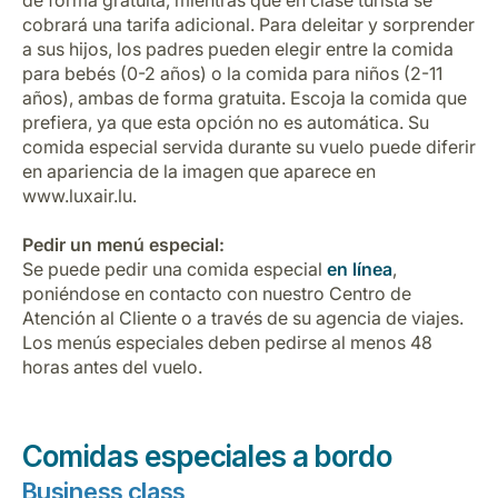
de forma gratuita, mientras que en clase turista se
Carrera en Luxair
cobrará una tarifa adicional. Para deleitar y sorprender
a sus hijos, los padres pueden elegir entre la comida
para bebés (0-2 años) o la comida para niños (2-11
años), ambas de forma gratuita. Escoja la comida que
prefiera, ya que esta opción no es automática. Su
comida especial servida durante su vuelo puede diferir
en apariencia de la imagen que aparece en
www.luxair.lu.
Pedir un menú especial:
Se puede pedir una comida especial
en línea
,
poniéndose en contacto con nuestro Centro de
Atención al Cliente o a través de su agencia de viajes.
Los menús especiales deben pedirse al menos 48
horas antes del vuelo.
Comidas especiales a bordo
Business class