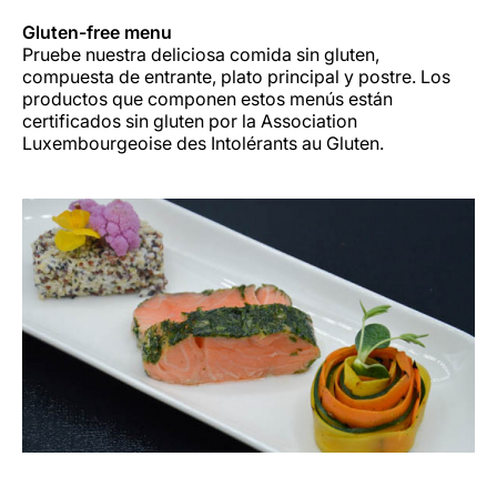
Gluten-free menu
Pruebe nuestra deliciosa comida sin gluten,
compuesta de entrante, plato principal y postre. Los
productos que componen estos menús están
certificados sin gluten por la Association
Luxembourgeoise des Intolérants au Gluten.