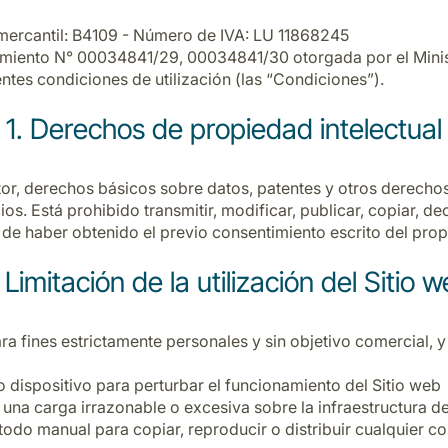
mercantil: B4109 - Número de IVA: LU 11868245
cimiento N°
00034841/29, 00034841/30
otorgada por el
Mini
entes condiciones de utilización (las “Condiciones”).
1. Derechos de propiedad intelectual
r, derechos básicos sobre datos, patentes y otros derechos 
os. Está prohibido transmitir, modificar, publicar, copiar, dec
 de haber obtenido el previo consentimiento escrito del prop
 Limitación de la utilización del Sitio 
 para fines estrictamente personales y sin objetivo comercial, 
 dispositivo para perturbar el funcionamiento del Sitio web
na carga irrazonable o excesiva sobre la infraestructura de
odo manual para copiar, reproducir o distribuir cualquier co