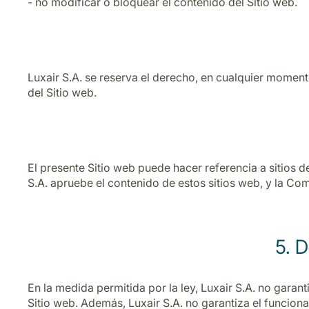
- no modificar o bloquear el contenido del Sitio web.
Luxair S.A. se reserva el derecho, en cualquier momento
del Sitio web.
El presente Sitio web puede hacer referencia a sitios d
S.A. apruebe el contenido de estos sitios web, y la Co
5. D
En la medida permitida por la ley, Luxair S.A. no garant
Sitio web. Además, Luxair S.A. no garantiza el funciona