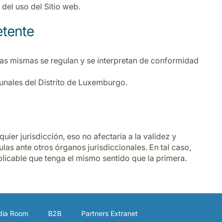
 del uso del Sitio web.
etente
las mismas se regulan y se interpretan de conformidad
bunales del Distrito de Luxemburgo.
uier jurisdicción, eso no afectaría a la validez y
las ante otros órganos jurisdiccionales. En tal caso,
aplicable que tenga el mismo sentido que la primera.
ia Room
B2B
Partners Extranet