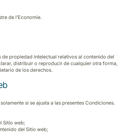
stre de l’Economie
.
de propiedad intelectual relativos al contenido del
larar, distribuir o reproducir de cualquier otra forma,
ietario de los derechos.
web
y solamente si se ajusta a las presentes Condiciones.
l Sitio web;
ntenido del Sitio web;