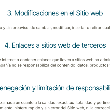
3. Modificaciones en el Sitio web
 y sin preaviso, de cambiar, modificar, insertar o retirar cu
4. Enlaces a sitios web de terceros
e Internet o contener enlaces que lleven a sitios web no admi
mpañía no se responsabiliza del contenido, datos, productos 
enegación y limitación de responsabi
iza nada en cuanto a la calidad, exactitud, totalidad y perti
miento ininterrumpido y sin error del Sitio web, ni la correc