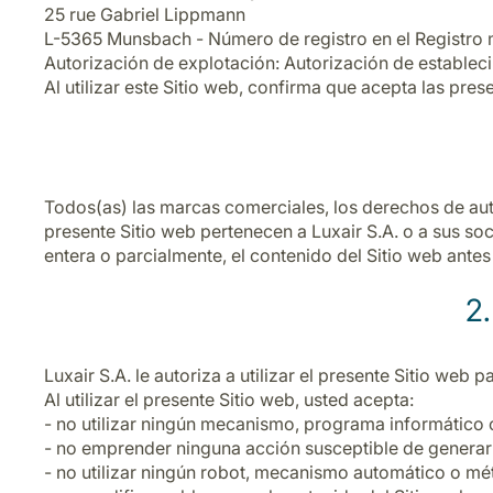
25 rue Gabriel Lippmann
L-5365 Munsbach - Número de registro en el Registro 
Autorización de explotación: Autorización de estable
Al utilizar este Sitio web, confirma que acepta las pres
Todos(as) las marcas comerciales, los derechos de auto
presente Sitio web pertenecen a Luxair S.A. o a sus soci
entera o parcialmente, el contenido del Sitio web antes
2.
Luxair S.A. le autoriza a utilizar el presente Sitio web
Al utilizar el presente Sitio web, usted acepta:
- no utilizar ningún mecanismo, programa informático o
- no emprender ninguna acción susceptible de generar u
- no utilizar ningún robot, mecanismo automático o mét