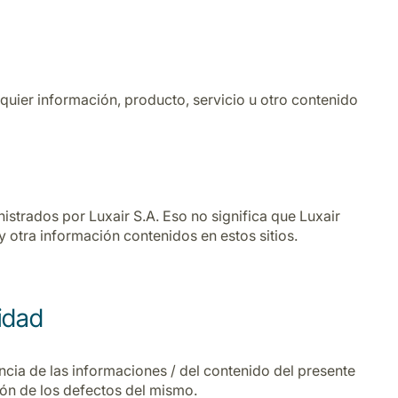
alquier información, producto, servicio u otro contenido
nistrados por Luxair S.A. Eso no significa que Luxair
y otra información contenidos en estos sitios.
lidad
nencia de las informaciones / del contenido del presente
ción de los defectos del mismo.