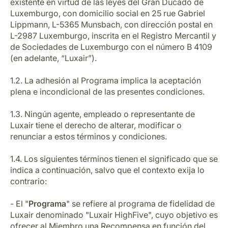
existente en virtud de las leyes del Gran Ducado de
Luxemburgo, con domicilio social en 25 rue Gabriel
Lippmann, L-5365 Munsbach, con dirección postal en
L-2987 Luxemburgo, inscrita en el Registro Mercantil y
de Sociedades de Luxemburgo con el número B 4109
(en adelante, “Luxair”).
1.2. La adhesión al Programa implica la aceptación
Grupo Luxair
plena e incondicional de las presentes condiciones.
1.3. Ningún agente, empleado o representante de
Luxair tiene el derecho de alterar, modificar o
renunciar a estos términos y condiciones.
1.4. Los siguientes términos tienen el significado que se
indica a continuación, salvo que el contexto exija lo
contrario:
- El "
Programa
" se refiere al programa de fidelidad de
Luxair denominado "Luxair HighFive", cuyo objetivo es
ofrecer al Miembro una Recompensa en función del