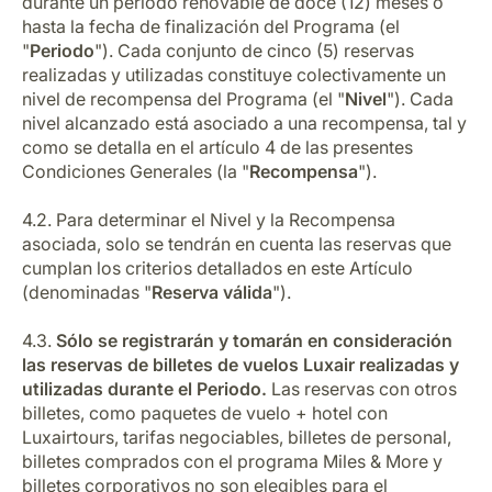
durante un periodo renovable de doce (12) meses o
hasta la fecha de finalización del Programa (el
"
Periodo
"). Cada conjunto de cinco (5) reservas
realizadas y utilizadas constituye colectivamente un
nivel de recompensa del Programa (el "
Nivel
"). Cada
nivel alcanzado está asociado a una recompensa, tal y
como se detalla en el artículo 4 de las presentes
Condiciones Generales (la "
Recompensa
").
4.2. Para determinar el Nivel y la Recompensa
asociada, solo se tendrán en cuenta las reservas que
cumplan los criterios detallados en este Artículo
(denominadas "
Reserva válida
").
4.3.
Sólo se registrarán y tomarán en consideración
las reservas de billetes de vuelos Luxair realizadas y
utilizadas durante el Periodo.
Las reservas con otros
billetes, como paquetes de vuelo + hotel con
Luxairtours, tarifas negociables, billetes de personal,
billetes comprados con el programa Miles & More y
billetes corporativos no son elegibles para el