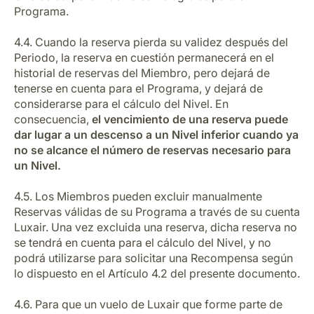
Programa.
4.4. Cuando la reserva pierda su validez después del
Periodo, la reserva en cuestión permanecerá en el
historial de reservas del Miembro, pero dejará de
tenerse en cuenta para el Programa, y dejará de
considerarse para el cálculo del Nivel. En
consecuencia,
el vencimiento de una reserva puede
dar lugar a un descenso a un Nivel inferior cuando ya
no se alcance el número de reservas necesario para
un Nivel.
4.5. Los Miembros pueden excluir manualmente
Reservas válidas de su Programa a través de su cuenta
Luxair. Una vez excluida una reserva, dicha reserva no
se tendrá en cuenta para el cálculo del Nivel, y no
podrá utilizarse para solicitar una Recompensa según
lo dispuesto en el Artículo 4.2 del presente documento.
4.6. Para que un vuelo de Luxair que forme parte de