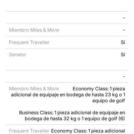
Miembro
HON
-
Frequent
Miles &
Senator
Circle
Traveller
More
Member
-
Sí
Sí
-
Economy Class: 1 pieza
adicional de equipaje en bodega de hasta 23 kg o 1
equipo de golf
Business Class: 1 pieza adicional de equipaje en
bodega de hasta 32 kg o 1 equipo de golf (6)
Economy Class: 1 pieza adicional