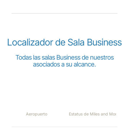
Localizador de Sala Business
Todas las salas Business de nuestros
asociados a su alcance.
Las siguientes salas están abiertas para nuestros
pasajeros en los siguientes destinos, dependiendo de la
clase en que viajen, o su estatus de Miles and More: