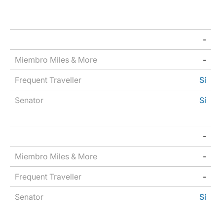
Miembro
HON
-
Frequent
Miles &
Senator
Circle
Traveller
More
Member
-
Sí
Sí
-
-
-
Sí