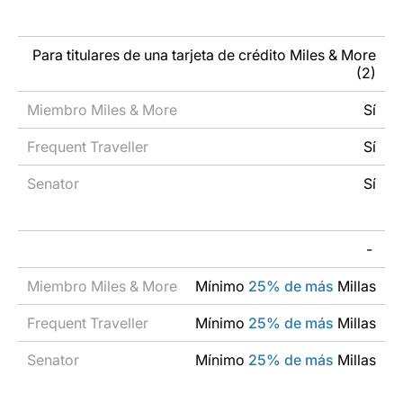
Para titulares de una tarjeta de crédito Miles & More
(2)
Sí
Sí
Sí
-
Mínimo
25%
de más
Millas
Mínimo
25% de más
Millas
Mínimo
25% de más
Millas