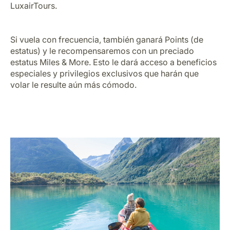
LuxairTours.
Carrera en Luxair
Si vuela con frecuencia, también ganará Points (de
estatus) y le recompensaremos con un preciado
estatus Miles & More. Esto le dará acceso a beneficios
especiales y privilegios exclusivos que harán que
volar le resulte aún más cómodo.