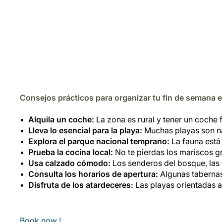
Consejos prácticos para organizar tu fin de semana 
Alquila un coche:
La zona es rural y tener un coche f
Lleva lo esencial para la playa:
Muchas playas son nat
Explora el parque nacional temprano:
La fauna está
Prueba la cocina local:
No te pierdas los mariscos gri
Usa calzado cómodo:
Los senderos del bosque, las 
Consulta los horarios de apertura:
Algunas tabernas
Disfruta de los atardeceres:
Las playas orientadas 
Book now !