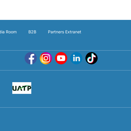
ia Room
B2B
Partners Extranet