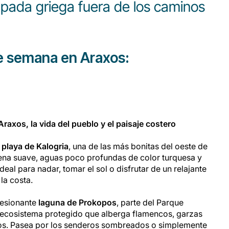
apada griega fuera de los caminos
de semana en Araxos:
Araxos, la vida del pueblo y el paisaje costero
a
playa de Kalogria
, una de las más bonitas del oeste de
rena suave, aguas poco profundas de color turquesa y
deal para nadar, tomar el sol o disfrutar de un relajante
la costa.
presionante
laguna de Prokopos
, parte del Parque
n ecosistema protegido que alberga flamencos, garzas
os. Pasea por los senderos sombreados o simplemente