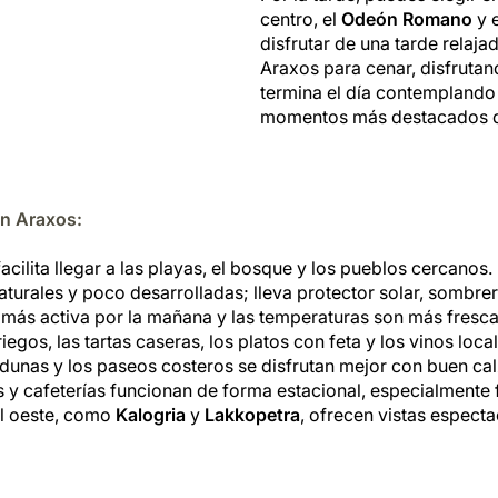
centro, el
Odeón Romano
y 
disfrutar de una tarde relaja
Araxos para cenar, disfruta
termina el día contemplando
momentos más destacados d
en Araxos:
acilita llegar a las playas, el bosque y los pueblos cercanos.
urales y poco desarrolladas; lleva protector solar, sombrer
 más activa por la mañana y las temperaturas son más fresca
egos, las tartas caseras, los platos con feta y los vinos loc
dunas y los paseos costeros se disfrutan mejor con buen ca
 y cafeterías funcionan de forma estacional, especialmente 
al oeste, como
Kalogria
y
Lakkopetra
, ofrecen vistas especta