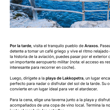
Por la tarde
, visita el tranquilo pueblo de
Araxos
. Pase
detente a tomar un café griego y vive el ritmo relajado d
la historia de la aviación, puedes pasar por el exterior 
un importante aeropuerto militar (nota: el acceso es res
interesante para recorrer en coche).
Luego, dirígete a la
playa de Lakkopetra
, un lugar enc
perfecto para nadar o disfrutar del sol de la tarde. Su o
convierte en un lugar ideal para ver el atardecer.
Para la cena, elige una taverna junto a la playa y disfru
acompañados de una copa de vino local. Termina la n