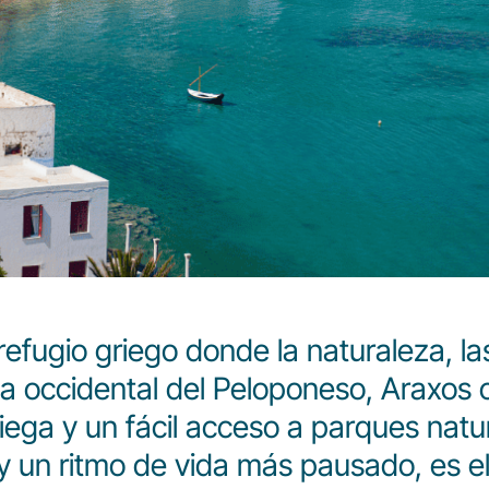
 refugio griego donde la naturaleza, la
a occidental del Peloponeso, Araxos 
griega y un fácil acceso a parques natu
y un ritmo de vida más pausado, es el 