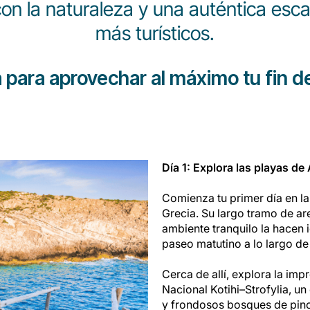
con la naturaleza y una auténtica esc
más turísticos.
a para aprovechar al máximo tu fin 
Día 1: Explora las playas de 
Comienza tu primer día en l
Grecia. Su largo tramo de a
ambiente tranquilo la hacen i
paseo matutino a lo largo de 
Cerca de allí, explora la im
Nacional Kotihi–Strofylia, u
y frondosos bosques de pin