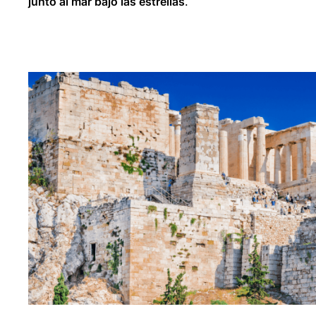
junto al mar bajo las estrellas
.