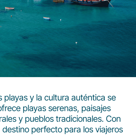
s playas y la cultura auténtica se
ofrece playas serenas, paisajes
rales y pueblos tradicionales. Con
destino perfecto para los viajeros