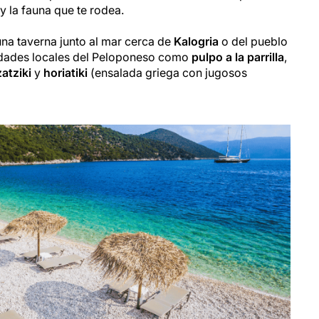
 y la fauna que te rodea.
 una taverna junto al mar cerca de
Kalogria
o del pueblo
idades locales del Peloponeso como
pulpo a la parrilla
,
zatziki
y
horiatiki
(ensalada griega con jugosos