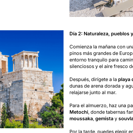
Día 2: Naturaleza, pueblos 
Comienza la mañana con una 
pinos más grandes de Europ
entorno tranquilo para camin
silenciosos y el aire fresco
Después, dirígete a la
playa 
dunas de arena dorada y agua
relajarse junto al mar.
Para el almuerzo, haz una p
Metochi
, donde tabernas fam
moussaka
,
gemista
y
souvla
Por la tarde, puedes elegir e