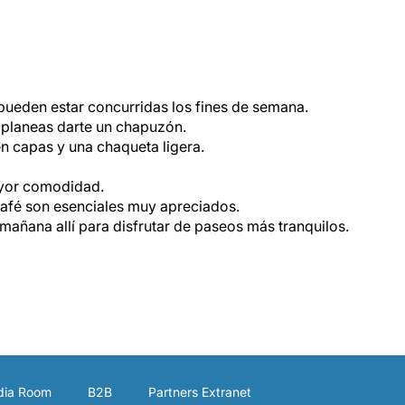
ueden estar concurridas los fines de semana.
 planeas darte un chapuzón.
n capas y una chaqueta ligera.
yor comodidad.
café son esenciales muy apreciados.
 mañana allí para disfrutar de paseos más tranquilos.
ia Room
B2B
Partners Extranet