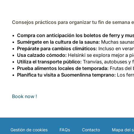
Consejos prácticos para organizar tu fin de semana e
Compra con anticipación los boletos de ferry y mu
Sumérgete en la cultura de la sauna:
Muchas saunas 
Prepárate para cambios climáticos:
Incluso en vera
Usa calzado cómodo:
Helsinki se explora mejor a p
Utiliza el transporte público:
Tranvías, autobuses y f
Prueba alimentos locales de temporada:
Frutas del 
Planifica tu visita a Suomenlinna temprano:
Los ferr
Book now !
Gestión de cookies
FAQs
Contacto
Mapa del si