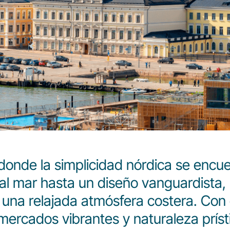
donde la simplicidad nórdica se encuen
al mar hasta un diseño vanguardista, 
 una relajada atmósfera costera. Con
mercados vibrantes y naturaleza prísti