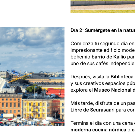
Día 2: Sumérgete en la natur
Comienza tu segundo día en
impresionante edificio moder
bohemio
barrio de Kallio
par
uno de sus cafés independie
Después, visita la
Biblioteca
y sus creativos espacios públ
explora el
Museo Nacional d
Más tarde, disfruta de un pa
Libre de Seurasaari
para con
Termina el día con una cena
moderna cocina nórdica
o
c