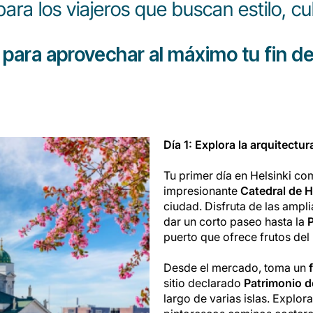
para los viajeros que buscan estilo, c
 para aprovechar al máximo tu fin d
Día 1: Explora la arquitectur
Tu primer día en Helsinki co
impresionante
Catedral de H
ciudad. Disfruta de las ampli
dar un corto paseo hasta la
puerto que ofrece frutos del
Desde el mercado, toma un
sitio declarado
Patrimonio 
largo de varias islas. Explor