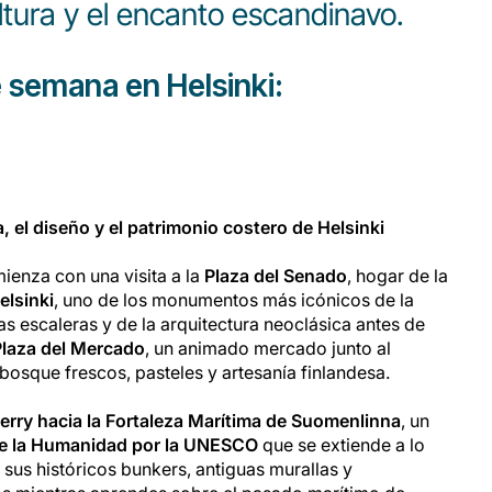
ultura y el encanto escandinavo.
e semana en Helsinki:
a, el diseño y el patrimonio costero de Helsinki
mienza con una visita a la
Plaza del Senado
, hogar de la
elsinki
, uno de los monumentos más icónicos de la
as escaleras y de la arquitectura neoclásica antes de
Plaza del Mercado
, un animado mercado junto al
 bosque frescos, pasteles y artesanía finlandesa.
ferry hacia la Fortaleza Marítima de Suomenlinna
, un
de la Humanidad por la UNESCO
que se extiende a lo
a sus históricos bunkers, antiguas murallas y