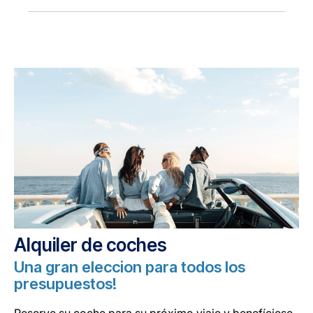
Alquiler de coches
Una gran eleccion para todos los
presupuestos!
Reserve su coche para su próximo viaje y benefíciese