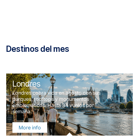
Destinos del mes
Londres
Londres cobra vida en agosto con sus
parques, rooftops y monumentos
emblemáticos. Hasta 34 vuelos por
semana.
More info