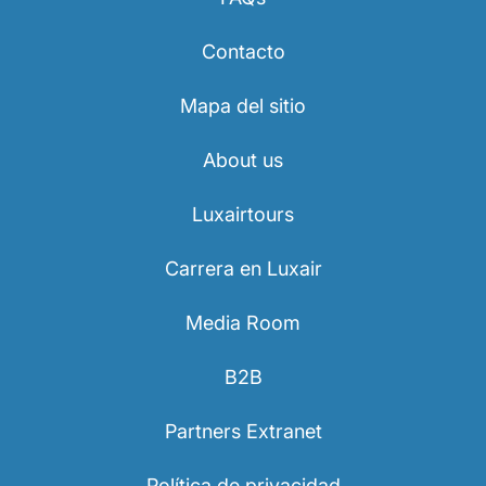
Contacto
Mapa del sitio
About us
Luxairtours
Carrera en Luxair
Media Room
B2B
Partners Extranet
Política de privacidad