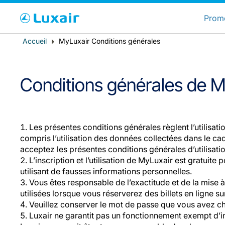
C
Prom
Fil
Accueil
MyLuxair Conditions générales
Pays de résidence
d'Ariane
Conditions générales de M
Les présentes conditions générales règlent l’utilisa
compris l’utilisation des données collectées dans le ca
acceptez les présentes conditions générales d’utilisat
L’inscription et l’utilisation de MyLuxair est gratu
LuxairTours
utilisant de fausses informations personnelles.
Vous êtes responsable de l’exactitude et de la mise 
utilisées lorsque vous réserverez des billets en ligne su
Veuillez conserver le mot de passe que vous avez choi
Luxair ne garantit pas un fonctionnement exempt d’int