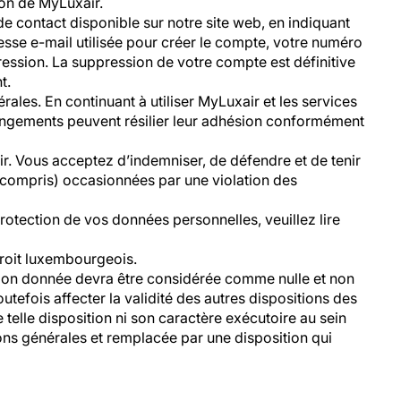
ion de MyLuxair.
e contact disponible sur notre site web, en indiquant
esse e-mail utilisée pour créer le compte, votre numéro
pression. La suppression de votre compte est définitive
t.
ales. En continuant à utiliser MyLuxair et les services
changements peuvent résilier leur adhésion conformément
. Vous acceptez d’indemniser, de défendre et de tenir
s compris) occasionnées par une violation des
protection de vos données personnelles, veuillez lire
 droit luxembourgeois.
iction donnée devra être considérée comme nulle et non
utefois affecter la validité des autres dispositions des
e telle disposition ni son caractère exécutoire au sein
ions générales et remplacée par une disposition qui