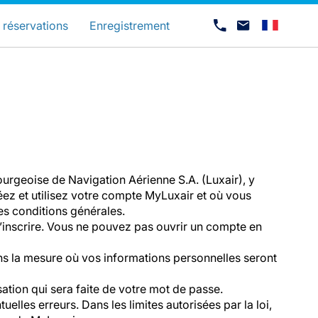
és
 réservations
Enregistrement
ourgeoise de Navigation Aérienne S.A. (Luxair), y
réez et utilisez votre compte MyLuxair et où vous
es conditions générales.
s’inscrire. Vous ne pouvez pas ouvrir un compte en
Carrières chez Luxair
ans la mesure où vos informations personnelles seront
sation qui sera faite de votre mot de passe.
elles erreurs. Dans les limites autorisées par la loi,