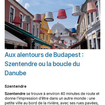
Aux alentours de Budapest :
Szentendre ou la boucle du
Danube
Szentendre
Szentendre
se trouve à environ 40 minutes de route et
donne l’impression d’être dans un autre monde : une
petite ville au bord de la rivière, avec ses rues pavées,