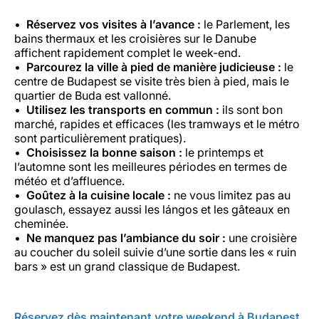
Réservez vos visites à l’avance :
le Parlement, les
bains thermaux et les croisières sur le Danube
affichent rapidement complet le week-end.
Parcourez la ville à pied de manière judicieuse :
le
centre de Budapest se visite très bien à pied, mais le
quartier de Buda est vallonné.
Utilisez les transports en commun :
ils sont bon
marché, rapides et efficaces (les tramways et le métro
sont particulièrement pratiques).
Choisissez la bonne saison :
le printemps et
l’automne sont les meilleures périodes en termes de
météo et d’affluence.
Goûtez à la cuisine locale :
ne vous limitez pas au
goulasch, essayez aussi les lángos et les gâteaux en
cheminée.
Ne manquez pas l’ambiance du soir :
une croisière
au coucher du soleil suivie d’une sortie dans les « ruin
bars » est un grand classique de Budapest.
Réservez dès maintenant votre weekend à Budapest