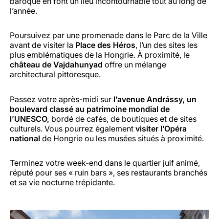
baroque en font un lieu incontournable tout au long de
l’année.
Poursuivez par une promenade dans le Parc de la Ville
avant de visiter la
Place des Héros
, l’un des sites les
plus emblématiques de la Hongrie. À proximité, le
château de Vajdahunyad
offre un mélange
architectural pittoresque.
Passez votre après-midi sur
l’avenue Andrássy, un
boulevard classé au patrimoine mondial de
l’UNESCO,
bordé de cafés, de boutiques et de sites
culturels. Vous pourrez également
visiter l’Opéra
national
de Hongrie ou les musées situés à proximité.
Terminez votre week-end dans le quartier juif animé,
réputé pour ses « ruin bars », ses restaurants branchés
et sa vie nocturne trépidante.