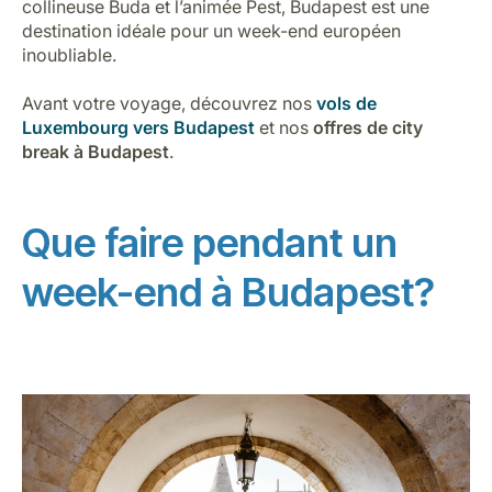
collineuse Buda et l’animée Pest, Budapest est une
Carrières chez Luxair
destination idéale pour un week-end européen
inoubliable.
Avant votre voyage, découvrez nos
vols de
Luxembourg vers Budapest
et nos
offres de city
break à Budapest
.
Que faire pendant un
week-end à Budapest?