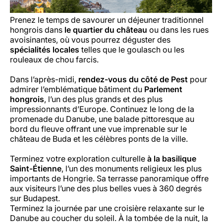
Prenez le temps de savourer un déjeuner traditionnel
hongrois dans
le quartier du château
ou dans les rues
avoisinantes, où vous pourrez déguster des
spécialités locales
telles que le goulasch ou les
rouleaux de chou farcis.
Dans l’après-midi,
rendez-vous du côté de Pest
pour
admirer l’emblématique bâtiment du
Parlement
hongrois
, l’un des plus grands et des plus
impressionnants d’Europe. Continuez le long de la
promenade du Danube, une balade pittoresque au
bord du fleuve offrant une vue imprenable sur le
château de Buda et les célèbres ponts de la ville.
Terminez votre exploration culturelle
à la basilique
Saint-Étienne
, l’un des monuments religieux les plus
importants de Hongrie. Sa terrasse panoramique offre
aux visiteurs l’une des plus belles vues à 360 degrés
sur Budapest.
Terminez la journée par une croisière relaxante sur le
Danube au coucher du soleil. À la tombée de la nuit, la